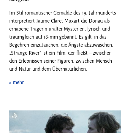
Im Stil romantischer Gemälde des 19. Jahrhunderts
inter­pretiert Jaume Claret Muxart die Donau als
erhabene Trägerin uralter Mysterien, lyrisch und
traumgleich auf 16-mm gebannt. Es gilt, in das
Begehren einzutauchen, die Ängste abzuwaschen.
„Strange River“ ist ein Film, der fließt – zwischen
den Erleb­nissen seiner Figuren, zwischen Mensch
und Natur und dem Über­natürlichen.
» mehr