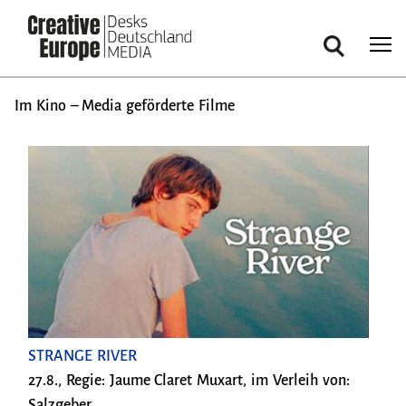
Cookie-Einstellungen
Suche
Direkt
Im Kino – Media geförderte Filme
zum
Inhalt
STRANGE RIVER
27.8., Regie: Jaume Claret Muxart, im Verleih von:
Salzgeber