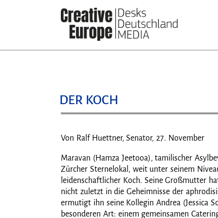
Direkt
zum
Inhalt
DER KOCH
Von Ralf Huettner, Senator, 27. November
Maravan (Hamza Jeetooa), tamilischer Asylbewe
Zürcher Sternelokal, weit unter seinem Nivea
leidenschaftlicher Koch. Seine Großmutter ha
nicht zuletzt in die Geheimnisse der aphrodisi
ermutigt ihn seine Kollegin Andrea (Jessica 
besonderen Art: einem gemeinsamen Catering