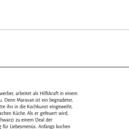
rber, arbeitet als Hilfskraft in einem
u. Denn Maravan ist ein begnadeter,
tte ihn in die Kochkunst eingeweiht,
schen Küche. Als er gefeuert wird,
Schwarz) zu einem Deal der
 für Liebesmenüs. Anfangs kochen