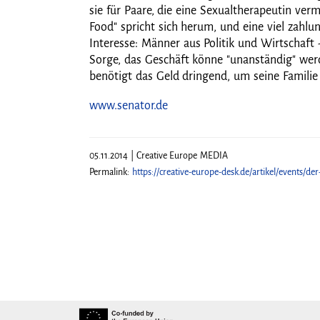
sie für Paare, die eine Sexualtherapeutin verm
Food" spricht sich herum, und eine viel zahlu
Interesse: Männer aus Politik und Wirtschaf
Sorge, das Geschäft könne "unanständig" wer
benötigt das Geld dringend, um seine Familie 
www.senator.de
05.11.2014 | Creative Europe MEDIA
Permalink:
https://creative-europe-desk.de/artikel/events/de