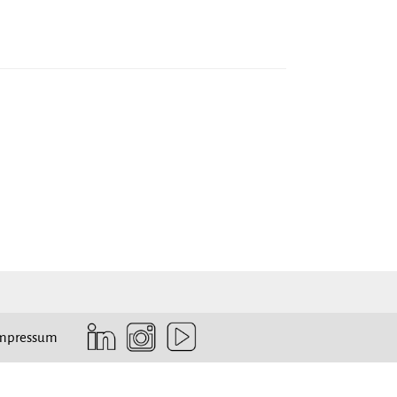
Instagram
mpressum
LinkedIn
YouTube