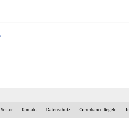
y
 Sector
Kontakt
Datenschutz
Compliance-Regeln
I