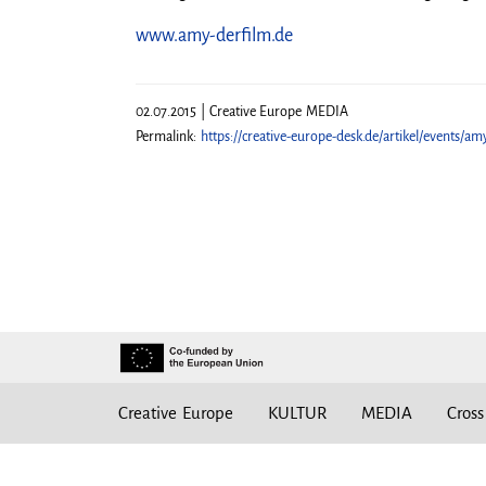
www.amy-derfilm.de
02.07.2015 | Creative Europe MEDIA
Permalink:
https://creative-europe-desk.de/artikel/events/am
Creative Europe
KULTUR
MEDIA
Cross