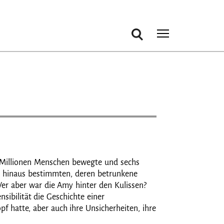
Suche
Toggle m
n Millionen Menschen bewegte und sechs
d hinaus bestimmten, deren betrunkene
 Wer aber war die Amy hinter den Kulissen?
ibilität die Geschichte einer
f hatte, aber auch ihre Unsicherheiten, ihre