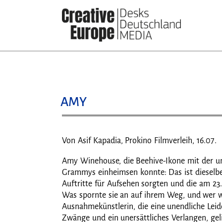
Direkt
zum
Inhalt
AMY
Von Asif Kapadia, Prokino Filmverleih, 16.07.
Amy Winehouse, die Beehive-Ikone mit der un
Grammys einheimsen konnte: Das ist dieselb
Auftritte für Aufsehen sorgten und die am 23.
Was spornte sie an auf ihrem Weg, und wer wa
Ausnahmekünstlerin, die eine unendliche Leid
Zwänge und ein unersättliches Verlangen, gel