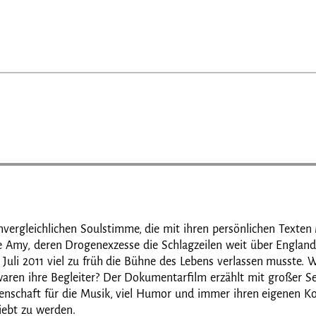
vergleichlichen Soulstimme, die mit ihren persönlichen Texte
e Amy, deren Drogenexzesse die Schlagzeilen weit über Englan
 Juli 2011 viel zu früh die Bühne des Lebens verlassen musste.
ren ihre Begleiter? Der Dokumentarfilm erzählt mit großer Sens
enschaft für die Musik, viel Humor und immer ihren eigenen Kop
iebt zu werden.