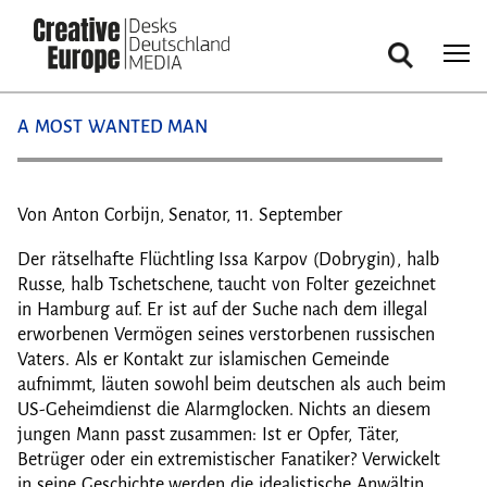
Suche
Direkt
A MOST WANTED MAN
zum
Inhalt
Von Anton Corbijn, Senator, 11. September
Der rätselhafte Flüchtling Issa Karpov (Dobrygin), halb
Russe, halb Tschetschene, taucht von Folter gezeichnet
in Hamburg auf. Er ist auf der Suche nach dem illegal
erworbenen Vermögen seines verstorbenen russischen
Vaters. Als er Kontakt zur islamischen Gemeinde
aufnimmt, läuten sowohl beim deutschen als auch beim
US-Geheimdienst die Alarmglocken. Nichts an diesem
jungen Mann passt zusammen: Ist er Opfer, Täter,
Betrüger oder ein extremistischer Fanatiker? Verwickelt
in seine Geschichte werden die idealistische Anwältin