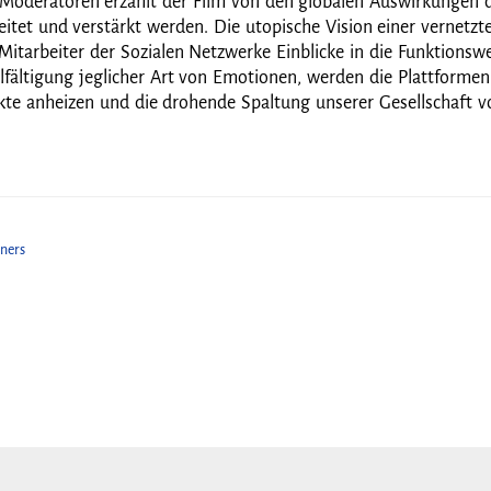
t Moderatoren erzählt der Film von den globalen Auswirkungen 
itet und verstärkt werden. Die utopische Vision einer vernetz
itarbeiter der Sozialen Netzwerke Einblicke in die Funktions
lfältigung jeglicher Art von Emotionen, werden die Plattformen
flikte anheizen und die drohende Spaltung unserer Gesellschaft v
aners