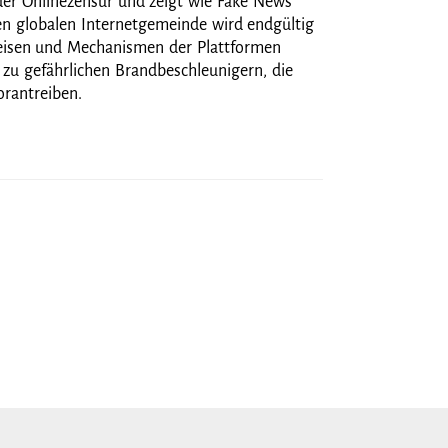
der Onlinezensur und zeigt wie Fake News
ten globalen Internetgemeinde wird endgültig
weisen und Mechanismen der Plattformen
 zu gefährlichen Brandbeschleunigern, die
orantreiben.