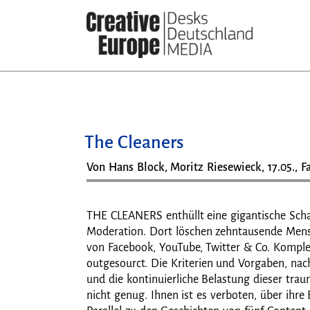
Direkt
zum
Inhalt
The Cleaners
Von Hans Block, Moritz Riesewieck, 17.05., F
THE CLEANERS enthüllt eine gigantische Scha
Moderation. Dort löschen zehntausende Mensc
von Facebook, YouTube, Twitter & Co. Komple
outgesourct. Die Kriterien und Vorgaben, nac
und die kontinuierliche Belastung dieser tr
nicht genug. Ihnen ist es verboten, über ihre