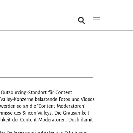
Suche
Toggle m
n Outsourcing-Standort für Content
Valley-Konzerne belastende Fotos und Videos
 werden so an die "Content Moderatoren"
nisse des Silicon Valleys. Die Grausamkeit
ichkeit der Content Moderatoren. Doch damit