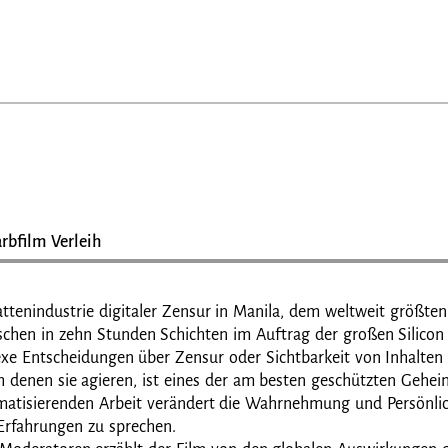
arbfilm Verleih
ttenindustrie digitaler Zensur in Manila, dem weltweit größte
hen in zehn Stunden Schichten im Auftrag der großen Silicon 
xe Entscheidungen über Zensur oder Sichtbarkeit von Inhalten
h denen sie agieren, ist eines der am besten geschützten Geheim
aumatisierenden Arbeit verändert die Wahrnehmung und Persönl
 Erfahrungen zu sprechen.