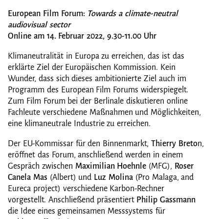
European Film Forum:
Towards a climate-neutral
audiovisual sector
Online
am 14. Februar 2022, 9.30-11.00 Uhr
Klimaneutralität in Europa zu erreichen, das ist das
erklärte Ziel der Europäischen Kommission. Kein
Wunder, dass sich dieses ambitionierte Ziel auch im
Programm des European Film Forums widerspiegelt.
Zum Film Forum bei der Berlinale diskutieren online
Fachleute verschiedene Maßnahmen und Möglichkeiten,
eine klimaneutrale Industrie zu erreichen.
Der EU-Kommissar für den Binnenmarkt,
Thierry Breto
n,
eröffnet das Forum, anschließend werden in einem
Gespräch zwischen
Maximilian Hoehnle
(MFG),
Roser
Canela Mas
(Albert) und
Luz Molina
(Pro Malaga, and
Eureca project) verschiedene Karbon-Rechner
vorgestellt. Anschließend präsentiert
Philip Gassmann
die Idee eines gemeinsamen Messsystems für