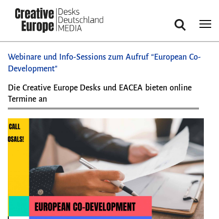
Suche
Direkt
Webinare und Info-Sessions zum Aufruf “European Co-
zum
Development"
Inhalt
Die Creative Europe Desks und EACEA bieten online
Termine an