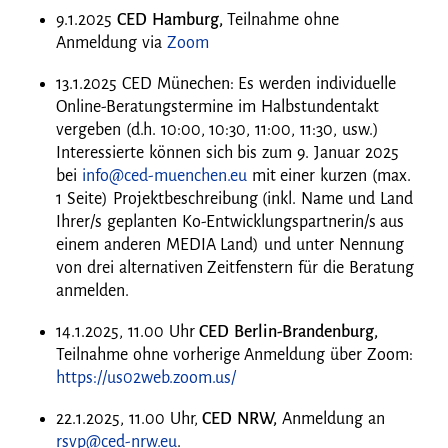
9.1.2025
CED Hamburg,
Teilnahme ohne
Anmeldung via
Zoom
13.1.2025 CED Münechen: Es werden individuelle
Online-Beratungstermine im Halbstundentakt
vergeben (d.h. 10:00, 10:30, 11:00, 11:30, usw.)
Interessierte können sich bis zum 9. Januar 2025
bei
info@ced-muenchen.eu
mit einer kurzen (max.
1 Seite) Projektbeschreibung (inkl. Name und Land
Ihrer/s geplanten Ko-Entwicklungspartnerin/s aus
einem anderen MEDIA Land) und unter Nennung
von drei alternativen Zeitfenstern für die Beratung
anmelden.
14.1.2025, 11.00 Uhr
CED Berlin-Brandenburg,
Teilnahme ohne vorherige Anmeldung über Zoom:
https://us02web.zoom.us/
22.1.2025, 11.00 Uhr,
CED NRW,
Anmeldung an
rsvp@ced-nrw.eu
.