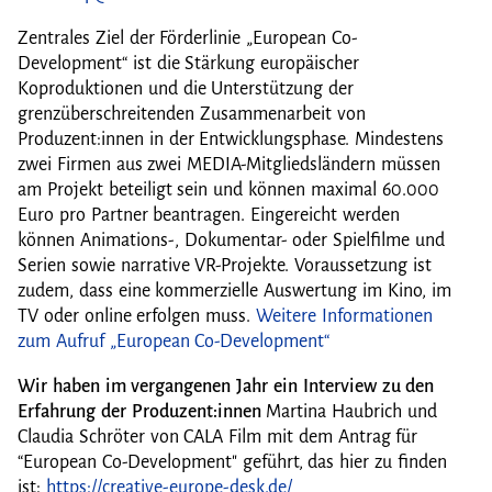
Zentrales Ziel der Förderlinie „European Co-
Development“ ist die Stärkung europäischer
Koproduktionen und die Unterstützung der
grenzüberschreitenden Zusammenarbeit von
Produzent:innen in der Entwicklungsphase. Mindestens
zwei Firmen aus zwei MEDIA-Mitgliedsländern müssen
am Projekt beteiligt sein und können maximal 60.000
Euro pro Partner beantragen. Eingereicht werden
können Animations-, Dokumentar- oder Spielfilme und
Serien sowie narrative VR-Projekte. Voraussetzung ist
zudem, dass eine kommerzielle Auswertung im Kino, im
TV oder online erfolgen muss.
Weitere Informationen
zum Aufruf „European Co-Development“
Wir haben im vergangenen Jahr ein Interview zu den
Erfahrung der Produzent:innen
Martina Haubrich und
Claudia Schröter von CALA Film mit dem Antrag für
“European Co-Development" geführt, das hier zu finden
ist:
https://creative-europe-desk.de/