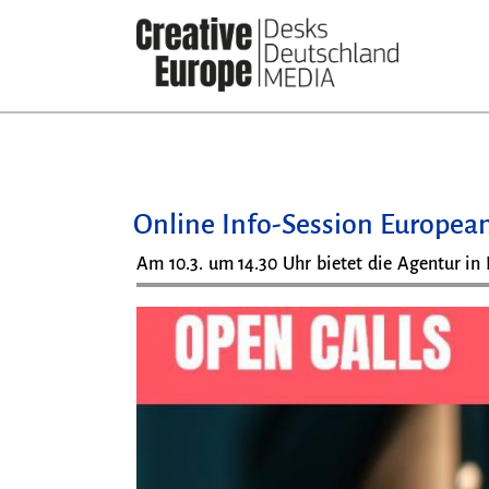
Direkt
zum
Inhalt
Online Info-Session European
Am 10.3. um 14.30 Uhr bietet die Agentur in 