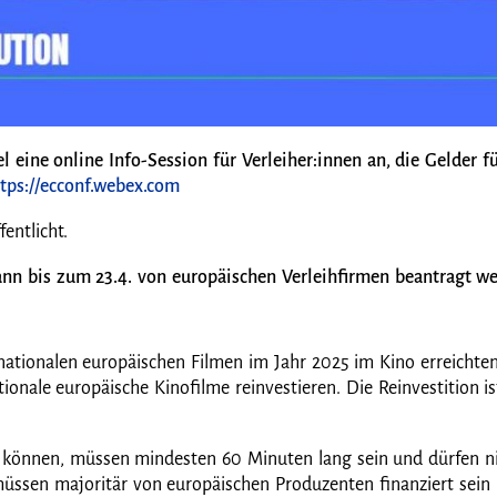
l eine online Info-Session für Verleiher:innen an, die Gelder 
tps://ecconf.webex.com
fentlicht.
nn bis zum 23.4. von europäischen Verleihfirmen beantragt w
-nationalen europäischen Filmen im Jahr 2025 im Kino erreichte
tionale europäische Kinofilme reinvestieren. Die Reinvestition 
n können, müssen mindesten 60 Minuten lang sein und dürfen ni
 müssen majoritär von europäischen Produzenten finanziert sei