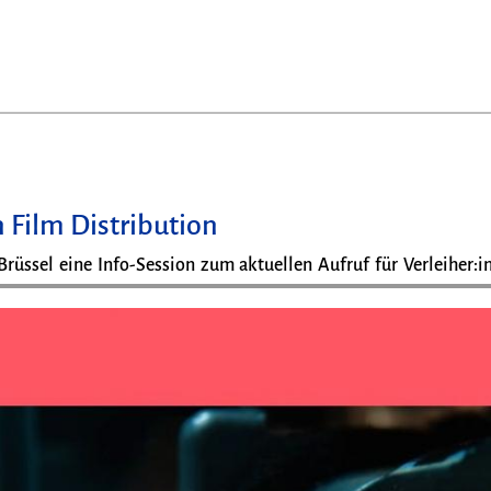
 Film Distribution
Brüssel eine Info-Session zum aktuellen Aufruf für Verleiher:i