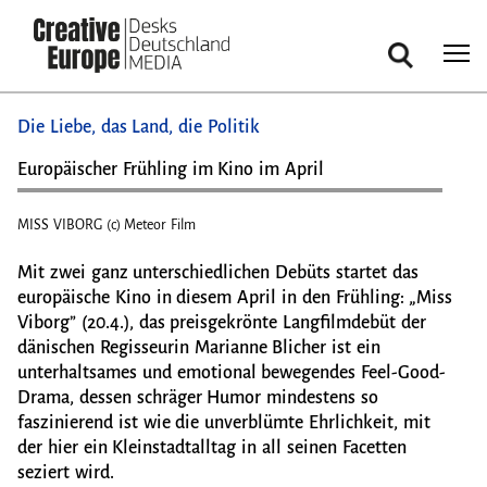
Suche
Direkt
Die Liebe, das Land, die Politik
zum
Inhalt
Europäischer Frühling im Kino im April
MISS VIBORG (c) Meteor Film
MISS 
Mit zwei ganz unterschiedlichen Debüts startet das
europäische Kino in diesem April in den Frühling: „Miss
Viborg” (20.4.), das preisgekrönte Langfilmdebüt der
dänischen Regisseurin Marianne Blicher ist ein
unterhaltsames und emotional bewegendes Feel-Good-
Drama, dessen schräger Humor mindestens so
faszinierend ist wie die unverblümte Ehrlichkeit, mit
der hier ein Kleinstadtalltag in all seinen Facetten
seziert wird.