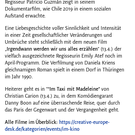
Regisseur Patricio Guzmán zeigt in seinem
Dokumentarfilm, wie Chile 2019 in einem sozialen
Aufstand erwachte.
Eine Liebesgeschichte voller Sinnlichkeit und Intensität
in einer Zeit gesellschaftlicher Veränderungen und
Umbrüche steht schließlich mit dem neuen Film
„
Irgendwann werden wir uns alles erzählen
” (13.4.) der
vielfach ausgezeichnete Regisseurin Emily Atef noch im
April-Programm. Die Verfilmung von Daniela Kriens
gleichnamigen Roman spielt in einem Dorf in Thüringen
im Jahr 1990.
Heiterer geht es in "
“Im Taxi mit Madeleine”
von
Christian Carion (13.4.) zu, in dem Komödiengarant
Danny Boon
auf eine überraschende Reise, quer durch
das Paris der Gegenwart und der Vergangenheit geht.
Alle Filme im Überblick:
https://creative-europe-
desk.de/kategorien/events/im-kino