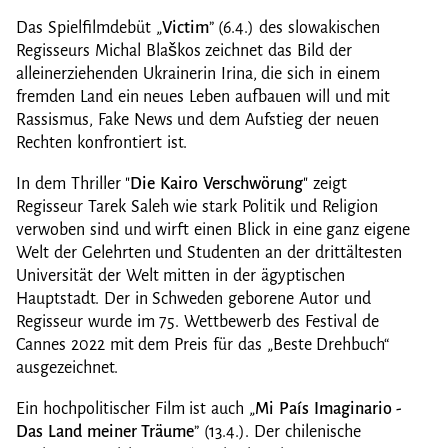
Das Spielfilmdebüt „
Victim
” (6.4.) des slowakischen
Regisseurs Michal Blaškos zeichnet das Bild der
alleinerziehenden Ukrainerin Irina, die sich in einem
fremden Land ein neues Leben aufbauen will und mit
Rassismus, Fake News und dem Aufstieg der neuen
Rechten konfrontiert ist.
In dem Thriller "
Die Kairo Verschwörung
" zeigt
Regisseur Tarek Saleh wie stark Politik und Religion
verwoben sind und wirft einen Blick in eine ganz eigene
Welt der Gelehrten und Studenten an der drittältesten
Universität der Welt mitten in der ägyptischen
Hauptstadt. Der in Schweden geborene Autor und
Regisseur wurde im 75. Wettbewerb des Festival de
Cannes 2022 mit dem Preis für das „Beste Drehbuch“
ausgezeichnet.
Ein hochpolitischer Film ist auch „
Mi País Imaginario -
Das Land meiner Träume
” (13.4.). Der chilenische