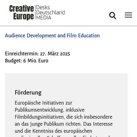
Suche
Direkt
Audience Development and Film Education
zum
Inhalt
Einreichtermin: 27. März 2025
Budget: 6 Mio. Euro
Förderung
Europäische Initiativen zur
Publikumsentwicklung, inklusive
Filmbildungsinitiativen, die sich insbesondere
an das junge Publikum richten. Das Interesse
und die Kenntniss des europäischen