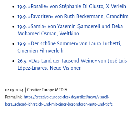
19.9. »Rosalie« von Stéphanie Di Giusto, X Verleih
19.9. »Favoriten« von Ruth Beckermann, Grandfilm
19.9. »Samia« von Yasemin Şamdereli und Deka
Mohamed Osman, Weltkino
19.9. »Der schöne Sommer« von Laura Luchetti,
Cinemien Filmverleih
26.9. »Das Land der tausend Weine« von José Luis
López-Linares, Neue Visionen
02.09.2024 | Creative Europe MEDIA
Permalink:
https://creative-europe-desk.de/artikel/news/visuell-
berauschend-lehrreich-und-mit-einer-besonderen-note-und-tiefe