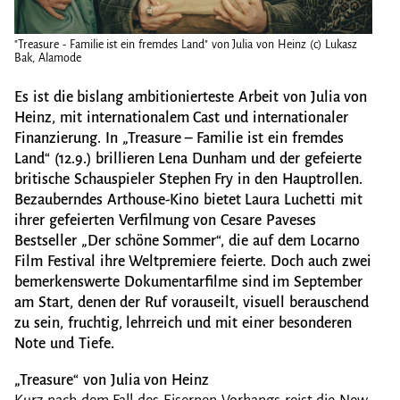
"Treasure - Familie ist ein fremdes Land" von Julia von Heinz (c) Lukasz
"Trea
Bak, Alamode
Bak,
Es ist die bislang ambitionierteste Arbeit von Julia von
Heinz, mit internationalem Cast und internationaler
Finanzierung. In „Treasure – Familie ist ein fremdes
Land“ (12.9.) brillieren Lena Dunham und der gefeierte
britische Schauspieler Stephen Fry in den Hauptrollen.
Bezauberndes Arthouse-Kino bietet Laura Luchetti mit
ihrer gefeierten Verfilmung von Cesare Paveses
Bestseller „Der schöne Sommer“, die auf dem Locarno
Film Festival ihre Weltpremiere feierte. Doch auch zwei
bemerkenswerte Dokumentarfilme sind im September
am Start, denen der Ruf vorauseilt, visuell berauschend
zu sein, fruchtig, lehrreich und mit einer besonderen
Note und Tiefe.
„Treasure“ von Julia von Heinz