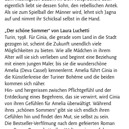
eigentlich liebt sie dessen Sohn, den rebellischen Antek.
Als sie zum Spielball der Männer wird, lehnt sich Jagna
auf und nimmt ihr Schicksal selbst in die Hand.
„Der schöne Sommer“ von Laura Luchetti
Turin, 1938. Für Ginia, die gerade vom Land in die Stadt
gezogen ist, scheint die Zukunft unendlich viele
Möglichkeiten zu bieten. Wie alle Mädchen in ihrem
Alter will sie sich verlieben und beginnt eine Beziehung
mit einem jungen Maler, bis sie die wunderschöne
Amelia (Deva Cassel) kennenlernt. Amelia führt Ginia in
die Künstlerkreise der Turiner Bohème und die beiden
kommen sich näher.
Hin- und hergerissen zwischen Pflichtgefühl und der
Entdeckung eines Begehrens, das sie verwirrt, wird Ginia
von ihren Gefühlen für Amelia überwältigt. Während
ihres „schönen Sommers“ gibt sie sich endlich ihren
Gefühlen hin und findet den Mut, sie selbst zu sein.
Die Bestseller-Verfilmung nach dem gefeierten Roman