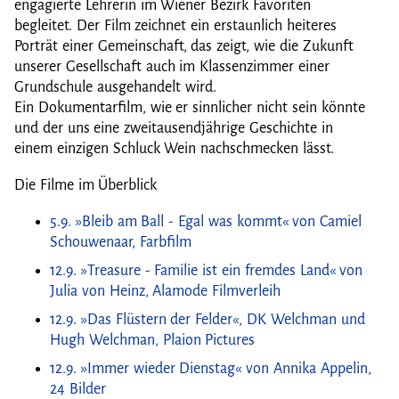
engagierte Lehrerin im Wiener Bezirk Favoriten
begleitet. Der Film zeichnet ein erstaunlich heiteres
Porträt einer Gemeinschaft, das zeigt, wie die Zukunft
unserer Gesellschaft auch im Klassenzimmer einer
Grundschule ausgehandelt wird.
Ein Dokumentarfilm, wie er sinnlicher nicht sein könnte
und der uns eine zweitausendjährige Geschichte in
einem einzigen Schluck Wein nachschmecken lässt.
Die Filme im Überblick
5.9. »Bleib am Ball - Egal was kommt« von Camiel
Schouwenaar, Farbfilm
12.9. »Treasure - Familie ist ein fremdes Land« von
Julia von Heinz, Alamode Filmverleih
12.9. »Das Flüstern der Felder«, DK Welchman und
Hugh Welchman, Plaion Pictures
12.9. »Immer wieder Dienstag« von Annika Appelin,
24 Bilder