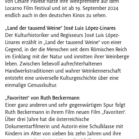
von Cesare Pavese hatte ihre Weltpremiere auf dem
Locarno Film Festival und ist ab 19. September 2024
endlich auch in den deutschen Kinos zu sehen.
„Land der tausend Weine“ José Luis López-Linares
Der Kulturhistoriker und Regisseurs José Luis López-
Linares erzählt in „Land der tausend Weine“ von einer
Gegend, in der die Menschen seit dem Römischen Reich
im Einklang mit der Natur und inmitten ihrer Weinberge
leben. Zwischen liebevoll aufrechterhaltenen
Handwerkstraditionen und wahrer Weinkennerschaft
entsteht eine universelle Kulturgeschichte über eine
einmalige Genusskultur.
„Favoriten“ von Ruth Beckermann
Einer ganz anderen und sehr gegenwärtigen Spur folgt
Ruth Beckermann in ihrem Film neuen Film „Favoriten“.
Über drei Jahre hat die österreichische
Dokumentarfilmerin und Autorin eine Schulklasse mit
Kindern im Alter von sieben bis zehn Jahren und ihre