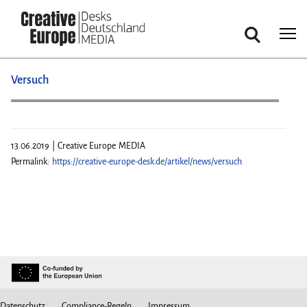
Suche
Direkt
Versuch
zum
Inhalt
13.06.2019 | Creative Europe MEDIA
Permalink:
https://creative-europe-desk.de/artikel/news/versuch
Datenschutz
Compliance-Regeln
Impressum