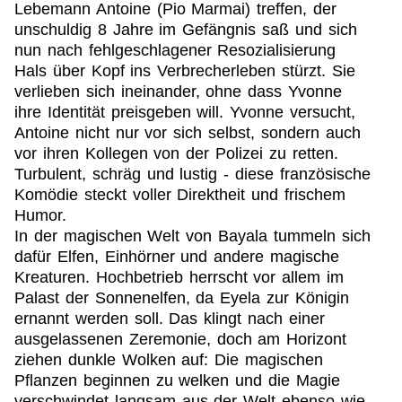
Lebemann Antoine (Pio Marmai) treffen, der
unschuldig 8 Jahre im Gefängnis saß und sich
nun nach fehlgeschlagener Resozialisierung
Hals über Kopf ins Verbrecherleben stürzt. Sie
verlieben sich ineinander, ohne dass Yvonne
ihre Identität preisgeben will. Yvonne versucht,
Antoine nicht nur vor sich selbst, sondern auch
vor ihren Kollegen von der Polizei zu retten.
Turbulent, schräg und lustig - diese französische
Komödie steckt voller Direktheit und frischem
Humor.
In der magischen Welt von Bayala tummeln sich
dafür Elfen, Einhörner und andere magische
Kreaturen. Hochbetrieb herrscht vor allem im
Palast der Sonnenelfen, da Eyela zur Königin
ernannt werden soll. Das klingt nach einer
ausgelassenen Zeremonie, doch am Horizont
ziehen dunkle Wolken auf: Die magischen
Pflanzen beginnen zu welken und die Magie
verschwindet langsam aus der Welt ebenso wie