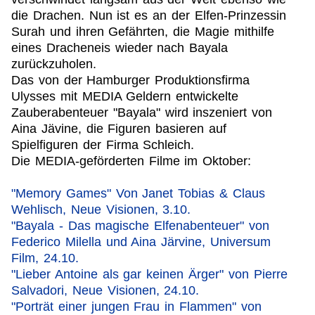
die Drachen. Nun ist es an der Elfen-Prinzessin
Surah und ihren Gefährten, die Magie mithilfe
eines Dracheneis wieder nach Bayala
zurückzuholen.
Das von der Hamburger Produktionsfirma
Ulysses mit MEDIA Geldern entwickelte
Zauberabenteuer "Bayala" wird inszeniert von
Aina Jävine, die Figuren basieren auf
Spielfiguren der Firma Schleich.
Die MEDIA-geförderten Filme im Oktober:
"Memory Games" Von Janet Tobias & Claus
Wehlisch, Neue Visionen, 3.10.
"Bayala - Das magische Elfenabenteuer" von
Federico Milella und Aina Järvine, Universum
Film, 24.10.
"Lieber Antoine als gar keinen Ärger" von Pierre
Salvadori, Neue Visionen, 24.10.
"Porträt einer jungen Frau in Flammen" von