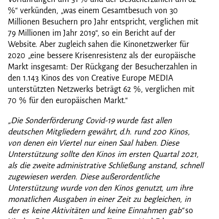
%“ verkünden, „was einem Gesamtbesuch von 30
Millionen Besuchern pro Jahr entspricht, verglichen mit
79 Millionen im Jahr 2019“, so ein Bericht auf der
Website. Aber zugleich sahen die Kinonetzwerker für
2020 „eine bessere Krisenresistenz als der europäische
Markt insgesamt: Der Rückgang der Besucherzahlen in
den 1.143 Kinos des von Creative Europe MEDIA
unterstützten Netzwerks beträgt 62 %, verglichen mit
70 % für den europäischen Markt.“
„Die Sonderförderung Covid-19 wurde fast allen
deutschen Mitgliedern gewährt, d.h. rund 200 Kinos,
von denen ein Viertel nur einen Saal haben. Diese
Unterstützung sollte den Kinos im ersten Quartal 2021,
als die zweite administrative Schließung anstand, schnell
zugewiesen werden. Diese außerordentliche
Unterstützung wurde von den Kinos genutzt, um ihre
monatlichen Ausgaben in einer Zeit zu begleichen, in
der es keine Aktivitäten und keine Einnahmen gab“
so