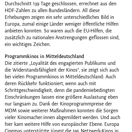
Durchschnitt 139 Tage geschlossen, errechnet aus den
HDF-Zahlen zu allen Bundesländern. All diese
Erhebungen zeigen ein sehr unterschiedliches Bild in
Europa, zumal einige Länder weniger öffentliche Hilfen
anbieten konnten. So waren auch die EU-Hilfen, die
zusätzlich zu nationalen Anstrengungen geflossen sind,
ein wichtiges Zeichen.
Programmkinos in Mitteldeutschland
Die zitierte „Loyalität des engagierten Publikums und
die Widerstandsfähigkeit der Kinos“, sie zeigt sich auch
bei vielen Programmkinos in Mitteldeutschland: Auch
deren Rückkehr funktioniert, wenn auch mit
Schrittgeschwindigkeit, denn die pandemiebedingten
Einschränkungen lassen eine größere Auslastung eben
nur langsam zu. Dank der Kinoprogrammpreise der
MDM sowie weiterer Maßnahmen konnten die Sorgen
vieler Kinomacher:innen abgemildert werden. Und auch
hier kam weitere Hilfe von europäischer Ebene. Europa
Cinemas unterstützte jüngst die 195 Netzwerk-Kinos in