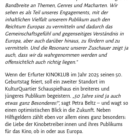
Bandbreite an Themen, Genres und Macharten. Wir
sehen es als Teil unseres Engagements, mit der
inhaltlichen Vielfalt unserem Publikum auch den
Reichtum Europas zu vermitteln und dadurch das
Gemeinschaftsgefühl und gegenseitiges Verständnis in
Europa, aber auch darüber hinaus, zu fördern und zu
vermitteln. Und die Resonanz unserer Zuschauer zeigt ja
auch, dass wir da wahrgenommen werden und
offensichtlich auch richtig liegen.“
Wenn der Erfurter KINOKLUB im Jahr 2025 seinen 50.
Geburtstag feiert, soll ein zweiter Standort im
KulturQuartier Schauspielhaus ein breiteres und
jüngeres Publikum begeistern.
„50 Jahre sind ja auch
etwas ganz Besonderes!“
, sagt Petra Beltz – und wagt so
einen optimistischen Blick in die Zukunft. Neben
Hilfsgeldern zählt eben vor allem eines ganz besonders:
die Liebe der Kinobetreiber:innen und ihres Publikums
für das Kino, ob in oder aus Europa.