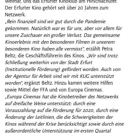
Weimar, und das Erfurter Kinoklub am Hirschlachufer.
Der Erfurter Kino gehört seit über 20 Jahren zum
Netzwerk.
„Rein finanziell sind wir gut durch die Pandemie
gekommen. Natürlich war es für uns, aber vor allem für
unsere Zuschauer ein großer Verlust. Das gemeinsame
Kinoerlebnis mit den besonderen Filmen in unserem
besonderen Kino haben alle vermisst“
, erzählt Petra
Beltz, die Geschäftsführerin des Kinos.
„Wir sind trotz
Schließung weiterhin von der Stadt Erfurt
(Institutionelle Förderung) gefördert worden. Auch von
der Agentur für Arbeit sind wir mit KUG unterstützt
worden“
, ergänzt Beltz. Hinzu kamen weitere Hilfen
sowie Mittel der FFA und von Europa Cinemas.
„Europa Cinemas hat die Kinobetreiber des Netzwerks
auf dreifache Weise unterstützt: durch eine
Vorauszahlung auf die Förderung für 2020, durch eine
Änderung der Leitlinien, die die Schwierigkeiten der
Kinos während der Krise berücksichtigt sowie durch eine
außerordentliche Unterstützung im ersten Quartal