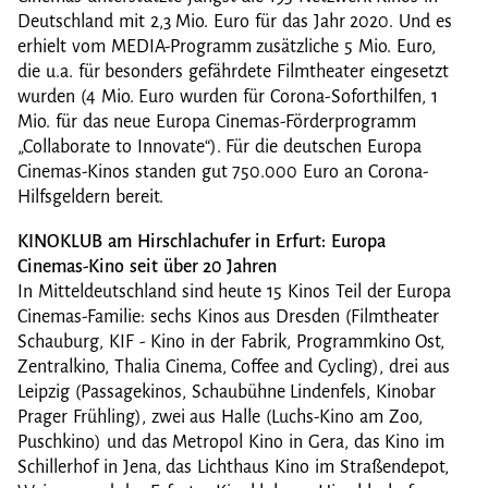
Deutschland mit 2,3 Mio. Euro für das Jahr 2020. Und es
erhielt vom MEDIA-Programm zusätzliche 5 Mio. Euro,
die u.a. für besonders gefährdete Filmtheater eingesetzt
wurden (4 Mio. Euro wurden für Corona-Soforthilfen, 1
Mio. für das neue Europa Cinemas-Förderprogramm
„Collaborate to Innovate“). Für die deutschen Europa
Cinemas-Kinos standen gut 750.000 Euro an Corona-
Hilfsgeldern bereit.
KINOKLUB am Hirschlachufer in Erfurt: Europa
Cinemas-Kino seit über 20 Jahren
In Mitteldeutschland sind heute 15 Kinos Teil der Europa
Cinemas-Familie: sechs Kinos aus Dresden (Filmtheater
Schauburg, KIF - Kino in der Fabrik, Programmkino Ost,
Zentralkino, Thalia Cinema, Coffee and Cycling), drei aus
Leipzig (Passagekinos, Schaubühne Lindenfels, Kinobar
Prager Frühling), zwei aus Halle (Luchs-Kino am Zoo,
Puschkino) und das Metropol Kino in Gera, das Kino im
Schillerhof in Jena, das Lichthaus Kino im Straßendepot,