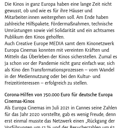
Die Kinos in ganz Europa haben eine lange Zeit nicht
gewusst, ob und wie es für ihre Häuser und
Mitarbeiter:innen weitergehen soll. Am Ende haben
zahlreiche Hilfspakete, Fördermaßnahmen, technische
Umrüstungen sowie viel Solidarität und ein achtsames
Publikum den Kinos geholfen.
Auch Creative Europe MEDIA samt dem Kinonetzwerk
Europa Cinemas konnten mit vereinten Kräften und
Mitteln das Überleben der Kinos sicherstellen. Zumal es
ja schon vor der Pandemie nicht ganz einfach war, sich
als Kino den Transformationsprozessen – vom Wandel
in der Mediennutzung oder bei den Kultur- und
Freizeitinteressen – erfolgreich zu stellen.
Corona-Hilfen von 750.000 Euro für deutsche Europa
Cinemas-Kinos
Als Europa Cinemas im Juli 2021 in Cannes seine Zahlen
für das Jahr 2020 vorstellte, gab es wenig Freude, denn
erst einmal musste das Netzwerk einen „Rückgang der
Vorführungen um 51 % und der Besucherzahlen um 62