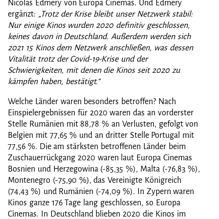
Nicolas Edmery von Europa Cinemas. Und Edmery
ergänzt:
„Trotz der Krise bleibt unser Netzwerk stabil:
Nur einige Kinos wurden 2020 definitiv geschlossen,
keines davon in Deutschland. Außerdem werden sich
2021 15 Kinos dem Netzwerk anschließen, was dessen
Vitalität trotz der Covid-19-Krise und der
Schwierigkeiten, mit denen die Kinos seit 2020 zu
kämpfen haben, bestätigt.“
Welche Länder waren besonders betroffen? Nach
Einspielergebnissen für 2020 waren das an vorderster
Stelle Rumänien mit 88,78 % an Verlusten, gefolgt von
Belgien mit 77,65 % und an dritter Stelle Portugal mit
77,56 %. Die am stärksten betroffenen Länder beim
Zuschauerrückgang 2020 waren laut Europa Cinemas
Bosnien und Herzegowina (-85,35 %), Malta (-76,83 %),
Montenegro (-75,90 %), das Vereinigte Königreich
(74,43 %) und Rumänien (-74,09 %). In Zypern waren
Kinos ganze 176 Tage lang geschlossen, so Europa
Cinemas. In Deutschland blieben 2020 die Kinos im