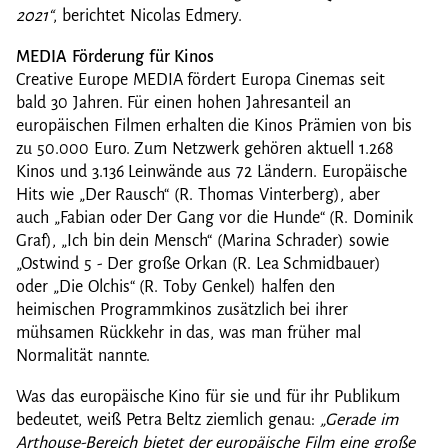
2021“
, berichtet Nicolas Edmery.
MEDIA Förderung für Kinos
Creative Europe MEDIA fördert Europa Cinemas seit
bald 30 Jahren. Für einen hohen Jahresanteil an
europäischen Filmen erhalten die Kinos Prämien von bis
zu 50.000 Euro. Zum Netzwerk gehören aktuell 1.268
Kinos und 3.136 Leinwände aus 72 Ländern. Europäische
Hits wie „Der Rausch“ (R. Thomas Vinterberg), aber
auch „Fabian oder Der Gang vor die Hunde“ (R. Dominik
Graf), „Ich bin dein Mensch“ (Marina Schrader) sowie
„Ostwind 5 - Der große Orkan (R. Lea Schmidbauer)
oder „Die Olchis“ (R. Toby Genkel) halfen den
heimischen Programmkinos zusätzlich bei ihrer
mühsamen Rückkehr in das, was man früher mal
Normalität nannte.
Was das europäische Kino für sie und für ihr Publikum
bedeutet, weiß Petra Beltz ziemlich genau:
„Gerade im
Arthouse-Bereich bietet der europäische Film eine große