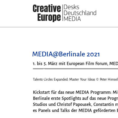
Direkt
zum
Inhalt
MEDIA@Berlinale 2021
1. bis 5. März mit European Film Forum, MED
Talents Circles Expanded: Master Your Ideas © Peter Himsel
Kickstart für das neue MEDIA Programm: Mit
Berlinale erste Spotlights auf das neue Pro
Studios und Christof Papousek, Constantin m
es Panels und Talks der MEDIA geförderten B