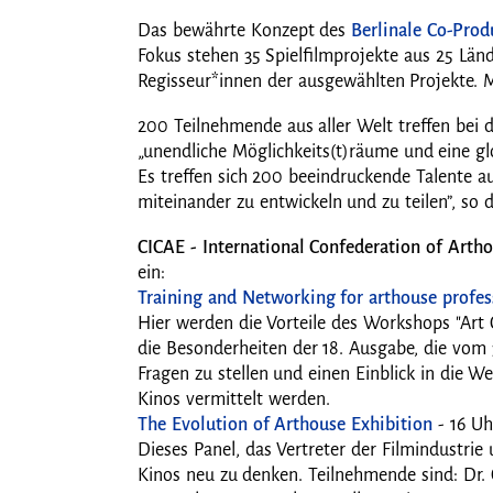
Das bewährte Konzept des
Berlinale Co-Prod
Fokus stehen 35 Spielfilmprojekte aus 25 Lä
Regisseur*innen der ausgewählten Projekte.
200 Teilnehmende aus aller Welt treffen bei
„unendliche Möglichkeits(t)räume und eine glo
Es treffen sich 200 beeindruckende Talente a
miteinander zu entwickeln und zu teilen”, so d
CICAE - International Confederation of Art
ein:
Training and Networking for arthouse profes
Hier werden die Vorteile des Workshops "Art
die Besonderheiten der 18. Ausgabe, die vom 3
Fragen zu stellen und einen Einblick in die
Kinos vermittelt werden.
The Evolution of Arthouse Exhibition
- 16 Uh
Dieses Panel, das Vertreter der Filmindustrie
Kinos neu zu denken. Teilnehmende sind: Dr. C