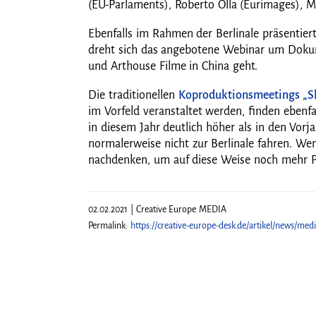
(EU-Parlaments), Roberto Olla (Eurimages), M
Ebenfalls im Rahmen der Berlinale präsentier
dreht sich das angebotene Webinar um Dokum
und Arthouse Filme in China geht.
Die traditionellen
Koproduktionsmeetings „Sh
im Vorfeld veranstaltet werden, finden ebenfa
in diesem Jahr deutlich höher als in den Vorja
normalerweise nicht zur Berlinale fahren. Wen
nachdenken, um auf diese Weise noch mehr P
02.02.2021 | Creative Europe MEDIA
Permalink:
https://creative-europe-desk.de/artikel/news/medi