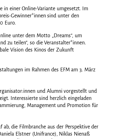
e in einer Online-Variante umgesetzt. Im
preis-Gewinner*innen sind unter den
00 Euro.
online unter dem Motto „Dreams“, um
 zu teilen”, so die Veranstalter*innen.
obale Vision des Kinos der Zukunft
anstaltungen im Rahmen des EFM am 3. März
rganisator:innen und Alumni vorgestellt und
gt. Interessierte sind herzlich eingeladen
rogrammierung, Management und Promotion für
f ab, die Filmbranche aus der Perspektive der
aniela Elstner (Unifrance), Niklas Nienaß