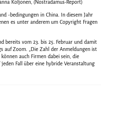
ohanna Koljonen, (Nostradamus-Report)
 und -bedingungen in China. In diesem Jahr
enen es unter anderem um Copyright Fragen
d bereits vom 23. bis 25. Februar und damit
ings auf Zoom. „Die Zahl der Anmeldungen ist
zt können auch Firmen dabei sein, die
 jeden Fall über eine hybride Veranstaltung