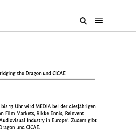
Suche
Toggle m
 Bridging the Dragon und CICAE
bis 13 Uhr wird MEDIA bei der diesjährigen
an Film Markets, Rikke Ennis, Reinvent
Audiovisual Industry in Europe”. Zudem gibt
 Dragon und CICAE.