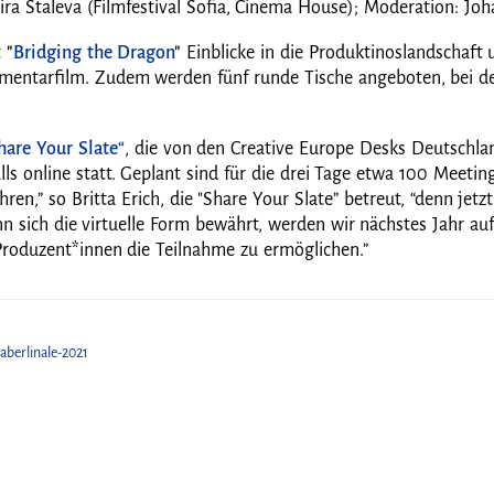
ira Staleva (Filmfestival Sofia, Cinema House); Moderation: J
t
"
Bridging the Dragon
"
Einblicke in die Produktinoslandschaft
entarfilm. Zudem werden fünf runde Tische angeboten, bei d
are Your Slate“
, die von den Creative Europe Desks Deutschlan
lls online statt. Geplant sind für die drei Tage etwa 100 Meet
hren,” so Britta Erich, die "Share Your Slate” betreut, “denn jet
n sich die virtuelle Form bewährt, werden wir nächstes Jahr auf
roduzent*innen die Teilnahme zu ermöglichen.”
aberlinale-2021