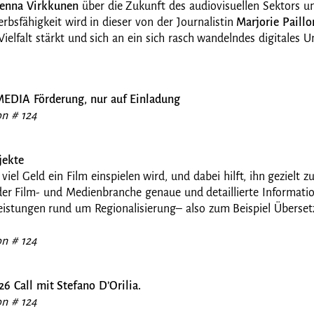
 Henna Virkkunen
über die Zukunft des audiovisuellen Sektors u
rbsfähigkeit wird in dieser von der Journalistin
Marjorie Paillo
 Vielfalt stärkt und sich an ein sich rasch wandelndes digitales 
MEDIA Förderung, nur auf Einladung
lon # 124
jekte
viel Geld ein Film einspielen wird, und dabei hilft, ihn gezielt 
er Film- und Medienbranche genaue und detaillierte Information
Leistungen rund um Regionalisierung– also zum Beispiel Überset
lon # 124
26 Call
mit Stefano D’Orilia.
lon # 124