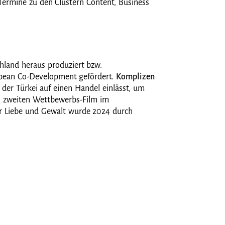
Termine zu den Clustern Content, Business
land heraus produziert bzw.
pean Co-Development gefördert.
Komplizen
der Türkei auf einen Handel einlässt, um
en zweiten Wettbewerbs-Film im
r Liebe und Gewalt wurde 2024 durch