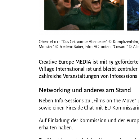
Oben: v.l.n.r.: "Das Geträumte Abenteuer" © KomplizenFilm
Monster" © Frederic Batier, Film AG; unten: "Coward" © Ali
Creative Europe MEDIA ist mit 19 gefördert
Village International ist und bleibt zentral
zahlreiche Veranstaltungen von Infosessions
Networking und anderes am Stand
Neben Info-Sessions zu „Films on the Move” 
sowie einen Fireside Chat mit EU Kommissari
Auf Einladung der Kommission und der europä
erhalten haben.