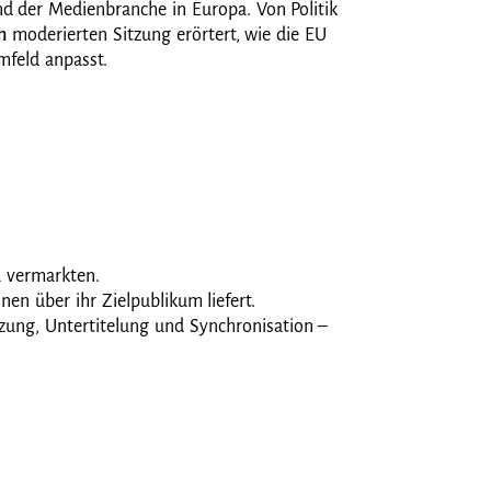
nd der Medienbranche in Europa. Von Politik
n
moderierten Sitzung erörtert, wie die EU
Umfeld anpasst.
zu vermarkten.
en über ihr Zielpublikum liefert.
zung, Untertitelung und Synchronisation –