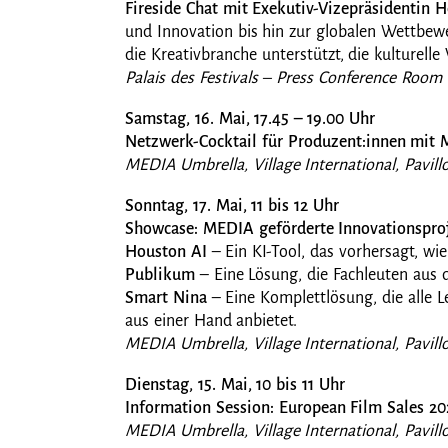
Fireside Chat mit Exekutiv-Vizepräsidentin
und Innovation bis hin zur globalen Wettbewe
die Kreativbranche unterstützt, die kulturelle
Palais des Festivals – Press Conference Room
Samstag, 16. Mai, 17.45 – 19.00 Uhr
Netzwerk-Cocktail für Produzent:innen mit 
MEDIA Umbrella, Village International, Pavil
Sonntag, 17. Mai, 11 bis 12 Uhr
Showcase: MEDIA geförderte Innovationspro
Houston AI
– Ein KI-Tool, das vorhersagt, wie 
Publikum
– Eine Lösung, die Fachleuten aus d
Smart Nina
– Eine Komplettlösung, die alle 
aus einer Hand anbietet.
MEDIA Umbrella, Village International, Pavil
Dienstag, 15. Mai, 10 bis 11 Uhr
Information Session: European Film Sales 20
MEDIA Umbrella, Village International, Pavil