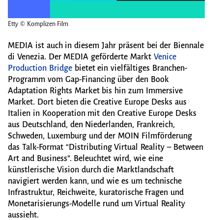
Etty © Komplizen Film
Etty 
MEDIA ist auch in diesem Jahr präsent bei der Biennale
di Venezia. Der MEDIA geförderte Markt
Venice
Production Bridge
bietet ein vielfältiges Branchen-
Programm vom Gap-Financing über den Book
Adaptation Rights Market bis hin zum Immersive
Market. Dort bieten die Creative Europe Desks aus
Italien in Kooperation mit den Creative Europe Desks
aus Deutschland, den Niederlanden, Frankreich,
Schweden, Luxemburg und der MOIN Filmförderung
das Talk-Format “Distributing Virtual Reality – Between
Art and Business”. Beleuchtet wird, wie eine
künstlerische Vision durch die Marktlandschaft
navigiert werden kann, und wie es um technische
Infrastruktur, Reichweite, kuratorische Fragen und
Monetarisierungs-Modelle rund um Virtual Reality
aussieht.