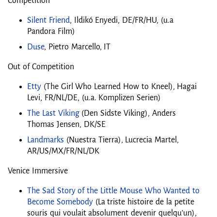
Competition
Silent Friend
, Ildikó Enyedi, DE/FR/HU, (u.a
Pandora Film)
Duse
, Pietro Marcello, IT
Out of Competition
Etty
(The Girl Who Learned How to Kneel), Hagai
Levi, FR/NL/DE, (u.a. Komplizen Serien)
The Last Viking
(Den Sidste Viking), Anders
Thomas Jensen, DK/SE
Landmarks
(Nuestra Tierra), Lucrecia Martel,
AR/US/MX/FR/NL/DK
Venice Immersive
The Sad Story of the Little Mouse Who Wanted to
Become Somebody
(La triste histoire de la petite
souris qui voulait absolument devenir quelqu’un),