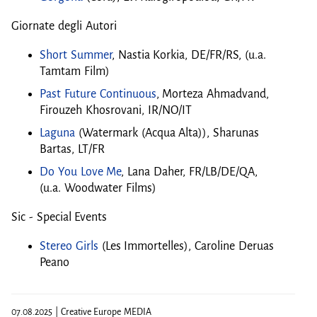
Giornate degli Autori
Short Summer
, Nastia Korkia, DE/FR/RS, (u.a.
Tamtam Film)
Past Future Continuous
, Morteza Ahmadvand,
Firouzeh Khosrovani, IR/NO/IT
Laguna
(Watermark (Acqua Alta)), Sharunas
Bartas, LT/FR
Do You Love Me
, Lana Daher, FR/LB/DE/QA,
(u.a. Woodwater Films)
Sic - Special Events
Stereo Girls
(Les Immortelles), Caroline Deruas
Peano
07.08.2025 | Creative Europe MEDIA