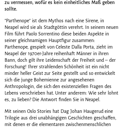
zu vermessen, wofür es kein einheitliches Maß geben
sollte.
"Parthenope" ist dem Mythos nach eine Sirene, in
Neapel wird sie als Stadtgöttin verehrt. In seinem neuen
Film führt Paolo Sorrentino diese beiden Aspekte in
seiner gleichnamigen Hauptfigur zusammen:
Parthenope, gespielt von Celeste Dalla Porta, zieht im
Neapel der 1970er-Jahre reihenhaft Männer in ihren
Bann, doch gilt ihre Leidenschaft der Freiheit und – der
Forschung! Ihrer strahlenden Schönheit ist ein nicht
minder heller Geist zur Seite gestellt und so entwickelt
sich die junge Bohemienne zur angesehenen
Anthropologin, die sich den existenziellen Fragen des
Lebens verschrieben hat. Unter anderem: Wie sehr lohnt
es, zu lieben? Die Antwort finden Sie in Neapel.
Mit seinen Oslo Stories hat Dag Johan Haugerud eine
Trilogie aus drei unabhängigen Geschichten geschaffen,
mit denen er die elementaren zwischenmenschlichen