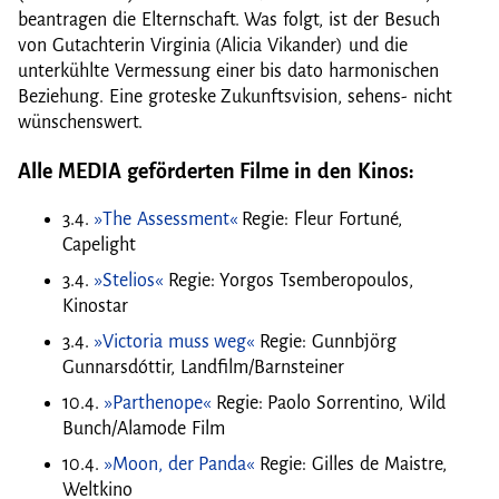
beantragen die Elternschaft. Was folgt, ist der Besuch
von Gutachterin Virginia (Alicia Vikander) und die
unterkühlte Vermessung einer bis dato harmonischen
Beziehung. Eine groteske Zukunftsvision, sehens- nicht
wünschenswert.
Alle MEDIA geförderten Filme in den Kinos:
3.4.
»The Assessment«
Regie: Fleur Fortuné,
Capelight
3.4.
»Stelios«
Regie: Yorgos Tsemberopoulos,
Kinostar
3.4.
»Victoria muss weg«
Regie: Gunnbjörg
Gunnarsdóttir, Landfilm/Barnsteiner
10.4.
»Parthenope«
Regie: Paolo Sorrentino, Wild
Bunch/Alamode Film
10.4.
»Moon, der Panda«
Regie: Gilles de Maistre,
Weltkino