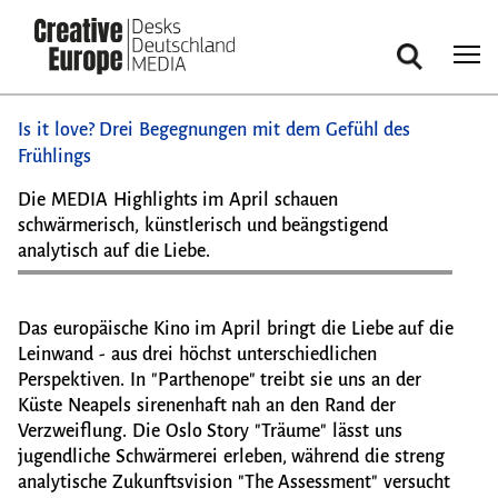
Cookie-Einstellungen
Suche
Direkt
Is it love? Drei Begegnungen mit dem Gefühl des
zum
Frühlings
Inhalt
Die MEDIA Highlights im April schauen
schwärmerisch, künstlerisch und beängstigend
analytisch auf die Liebe.
Das europäische Kino im April bringt die Liebe auf die
Leinwand - aus drei höchst unterschiedlichen
Perspektiven. In "Parthenope" treibt sie uns an der
Küste Neapels sirenenhaft nah an den Rand der
Verzweiflung. Die Oslo Story "Träume" lässt uns
jugendliche Schwärmerei erleben, während die streng
analytische Zukunftsvision "The Assessment" versucht