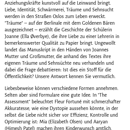
Anziehungskräfte kunstvoll auf die Leinwand bringt.
Liebe, Identität, Schwärmerei, Träume und Sehnsucht
werden in den Straßen Oslos zum Leben erweckt.
"Träume" – auf der Berlinale mit dem Goldenen Bären
ausgezeichnet – erzählt die Geschichte der Schülerin
Joanne (Ella Øverbye), die ihre Liebe zu einer Lehrerin in
bemerkenswerter Qualität zu Papier bringt. Ungewollt
landet das Manuskript in den Händen von Joannes
Mutter und Großmutter, die anhand des Textes ihre
eigenen Träume und Sehnsüchte neu verhandeln und
dabei die Frage debattieren: Ist dies ein Stoff für die
Öffentlichkeit? Unsere Antwort kennen Sie vermutlich.
Liebesbeweise können verschiedene Formen annehmen.
Selten aber sind Formulare eine gute Idee. In "The
Assessment" beleuchtet Fleur Fortuné mit schmerzhafter
Akkuratesse, wie eine Dystopie aussehen könnte, in der
selbst die Liebe nicht sicher vor Effizienz, Kontrolle und
Optimierung ist: Mia (Elizabeth Olsen) und Aaryan
(Himesh Patel) machen ihren Kinderwunsch amtlich,