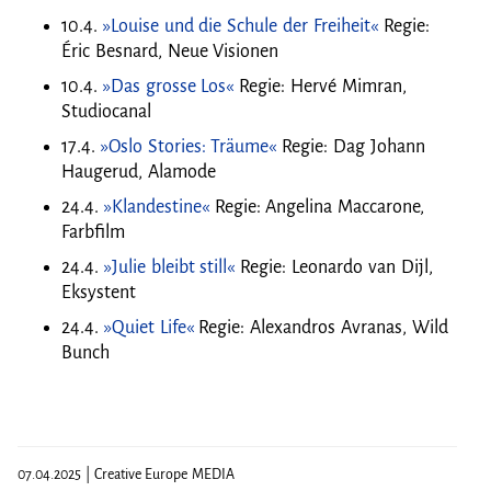
10.4.
»Louise und die Schule der Freiheit«
Regie:
Éric Besnard, Neue Visionen
10.4.
»Das grosse Los«
Regie: Hervé Mimran,
Studiocanal
17.4.
»Oslo Stories: Träume«
Regie: Dag Johann
Haugerud, Alamode
24.4.
»Klandestine«
Regie: Angelina Maccarone,
Farbfilm
24.4.
»Julie bleibt still«
Regie: Leonardo van Dijl,
Eksystent
24.4.
»Quiet Life«
Regie: Alexandros Avranas, Wild
Bunch
07.04.2025 | Creative Europe MEDIA