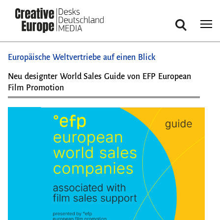
Suche
Direkt
Europäische Weltvertriebe auf einen Blick
zum
Inhalt
Neu designter World Sales Guide von EFP European
Film Promotion