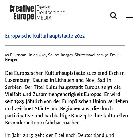
Suche
Direkt
Europäische Kulturhauptstädte 2022
zum
Inhalt
(c) European Union 2021, Source Images: Shutterstock com (c) Emile
(c) E
Hengen
Heng
Die Europäischen Kulturhauptstädte 2022 sind Esch in
Luxemburg, Kaunas in Lithauen and Novi Sad in
Serbien. Der Titel Kulturhauptstadt Europa zeigt die
Vielfalt und Zusammengehörigkeit Europas. Er wird
seit 1985 jährlich von der Europäischen Union verliehen
und zeichnet Städte und Regionen aus, die durch
partizipative und nachhaltige Konzepte ihre kulturellen
Besonderheiten erfahrbar machen.
Im Jahr 2025 geht der Titel nach Deutschland und