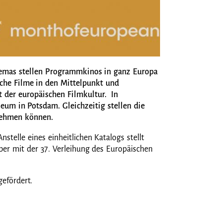
nemas stellen Programmkinos in ganz Europa
sche Filme in den Mittelpunkt und
t der europäischen Filmkultur. In
eum in Potsdam. Gleichzeitig stellen die
lnehmen können.
elle eines einheitlichen Katalogs stellt
r mit der 37. Verleihung des Europäischen
efördert.