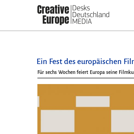
Direkt
zum
Inhalt
Ein Fest des europäischen Fi
Für sechs Wochen feiert Europa seine Filmku