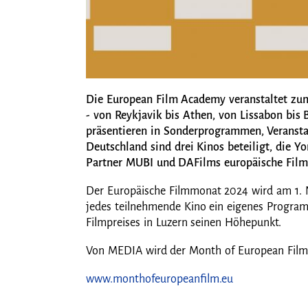
Die European Film Academy veranstaltet zu
- von Reykjavik bis Athen, von Lissabon bis
präsentieren in Sonderprogrammen, Veranstal
Deutschland sind drei Kinos beteiligt, die 
Partner MUBI und DAFilms europäische Filme 
Der Europäische Filmmonat 2024 wird am 1. N
jedes teilnehmende Kino ein eigenes Progra
Filmpreises in Luzern seinen Höhepunkt.
Von MEDIA wird der Month of European Films
www.monthofeuropeanfilm.eu