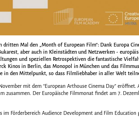
m dritten Mal den „Month of European Film“: Dank Europa Ci
 Bukarest, aber auch in Kleinstädten und Netzwerken - europäi
tungen und speziellen Retrospektiven die fantastische Vielfal
Yorck Kinos in Berlin, das Monopol in München und das Filmmus
in den Mittelpunkt, so dass Filmliebhaber in aller Welt tei
ovember mit dem “European Arthouse Cinema Day” eröffnet. Anst
mm zusammen. Der Europäische Filmmonat findet am 7. Dezembe
 im Förderbereich Audience Development and Film Education g