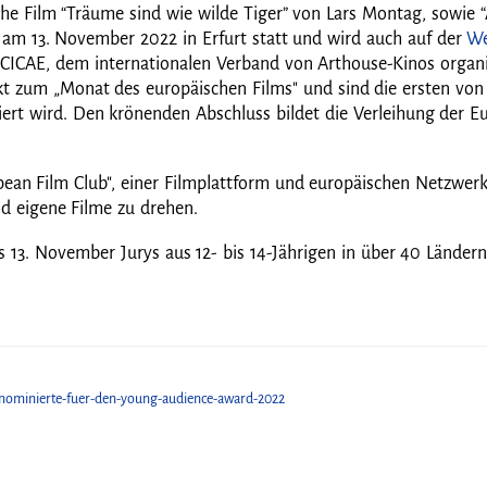
e Film “Träume sind wie wilde Tiger” von Lars Montag, sowie 
 am 13. November 2022 in Erfurt statt und wird auch auf der
We
CICAE, dem internationalen Verband von Arthouse-Kinos organi
t zum „Monat des europäischen Films" und sind die ersten von 
ert wird. Den krönenden Abschluss bildet die Verleihung der 
pean Film Club", einer Filmplattform und europäischen Netzw
nd eigene Filme zu drehen.
 13. November Jurys aus 12- bis 14-Jährigen in über 40 Ländern
ei-nominierte-fuer-den-young-audience-award-2022