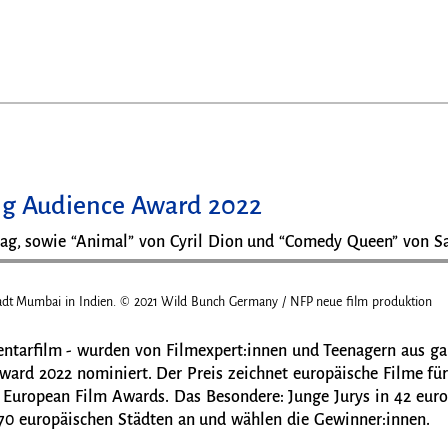
ng Audience Award 2022
tag, sowie “Animal” von Cyril Dion und “Comedy Queen” von 
tstadt Mumbai in Indien. © 2021 Wild Bunch Germany / NFP neue film produktion
entarfilm - wurden von Filmexpert:innen und Teenagern aus ga
ard 2022 nominiert. Der Preis zeichnet europäische Filme für
er European Film Awards
.
Das Besondere: Junge Jurys in 42 euro
 70 europäischen Städten an und wählen die Gewinner:innen.