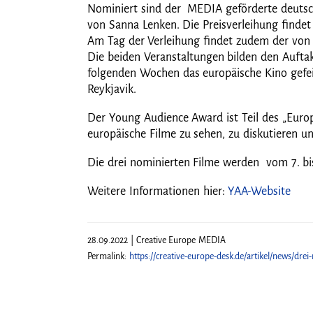
Nominiert sind der MEDIA geförderte deutsch
von Sanna Lenken. Die Preisverleihung findet
Am Tag der Verleihung findet zudem der von 
Die beiden Veranstaltungen bilden den Auftak
folgenden Wochen das europäische Kino gefei
Reykjavik.
Der Young Audience Award ist Teil des „Euro
europäische Filme zu sehen, zu diskutieren u
Die drei nominierten Filme werden vom 7. bis
Weitere Informationen hier:
YAA-Website
28.09.2022 | Creative Europe MEDIA
Permalink:
https://creative-europe-desk.de/artikel/news/dr