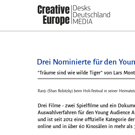
Direkt
zum
Inhalt
Drei Nominierte für den You
“Träume sind wie wilde Tiger” von Lars Mon
Ranji (Shan Robitzky) beim Holi-Festival in seiner Heima
Drei Filme - zwei Spielfilme und ein Dokum
Auswahlverfahren für den Young Audience Aw
und ist seit 2012 eine offizielle Kategorie d
online und in über 60 Kinosälen in mehr als