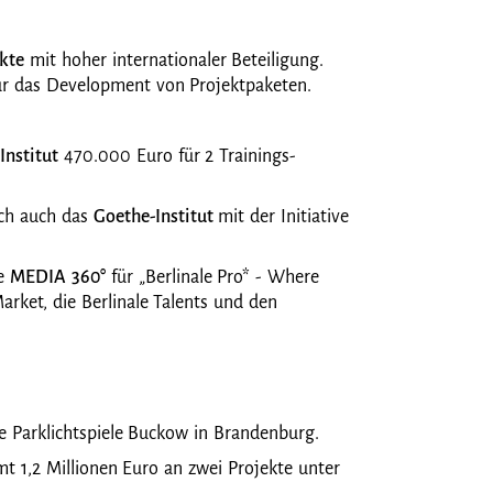
kte
mit hoher internationaler Beteiligung.
ür das Development von Projektpaketen.
Institut
470.000 Euro für 2 Trainings-
sich auch das
Goethe-Institut
mit der Initiative
ie
MEDIA 360°
für „Berlinale Pro* - Where
arket, die Berlinale Talents und den
ie Parklichtspiele Buckow in Brandenburg.
t 1,2 Millionen Euro an zwei Projekte unter