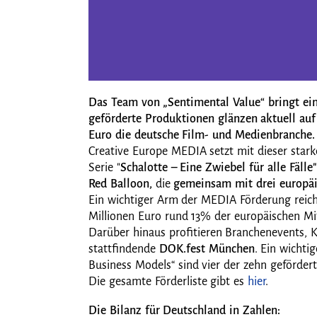
Das Team von „Sentimental Value“ bringt ei
geförderte Produktionen glänzen aktuell auf
Euro die deutsche Film- und Medienbranche
Creative Europe MEDIA setzt mit dieser stark
Serie "
Schalotte – Eine Zwiebel für alle Fälle
Red Balloon,
die
gemeinsam mit drei europäis
Ein wichtiger Arm der MEDIA Förderung reicht
Millionen Euro rund 13% der europäischen Mit
Darüber hinaus profitieren Branchenevents, 
stattfindende
DOK.fest München
. Ein wichti
Business Models“ sind vier der zehn geförde
Die gesamte Förderliste gibt es
hier
.
Die Bilanz für Deutschland in Zahlen: