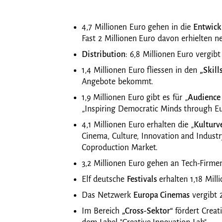
4,7 Millionen Euro gehen in die
Entwick
Fast 2 Millionen Euro davon erhielten
Distribution
: 6,8 Millionen Euro vergib
1,4 Millionen Euro fliessen in den
„Skill
Angebote bekommt.
1,9 Millionen Euro gibt es für „
Audience
„Inspiring Democratic Minds through E
4,1 Millionen Euro erhalten die „
Kulturv
Cinema, Culture, Innovation and Industr
Coproduction Market.
3,2 Millionen Euro gehen an Tech-Firme
Elf deutsche
Festivals
erhalten 1,18 Mill
Das Netzwerk
Europa Cinemas
vergibt 
Im Bereich
„Cross-Sektor“
fördert Creat