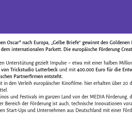
nen Oscar® nach Europa, „Gelbe Briefe“
gewinnt den Goldenen B
 dem internationalen Parkett. Die europäische Förderung Creat
.
en Unterstütung gezielt Impulse – etwa mit einer halben Millio
" von Trickstudio Lutterbeck
und mit
400.000 Euro für die Entw
chen Partnerfirmen entsteht.
 in den Verleih europäischer Kinofilme: hier erhalten über 20
tel.
Kinos und Festivals im ganzen Land von der MEDIA Förderung, d
ger Bereich der Förderung ist auch, technische Innovationen vor
rten Start-Ups und Unternehmen aus Deutschland mit einer För