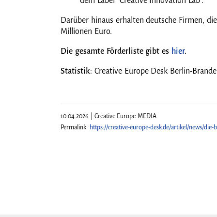
dem Label "Creative Innovation Lab".
Darüber hinaus erhalten deutsche Firmen, die 
Millionen Euro.
Die gesamte Förderliste gibt es
hier
.
Statistik
: Creative Europe Desk Berlin-Brand
10.04.2026 | Creative Europe MEDIA
Permalink:
https://creative-europe-desk.de/artikel/news/die-