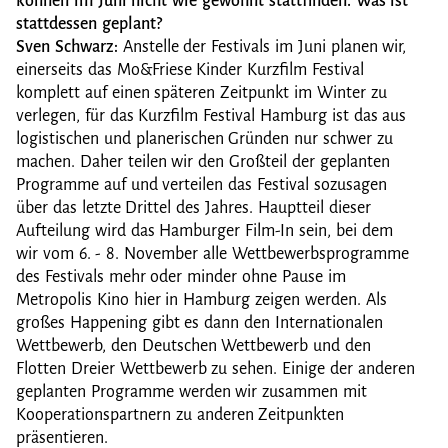
können im Juni nicht wie gewohnt stattfinden. Was ist
stattdessen geplant?
Sven Schwarz:
Anstelle der Festivals im Juni planen wir,
einerseits das Mo&Friese Kinder Kurzfilm Festival
komplett auf einen späteren Zeitpunkt im Winter zu
verlegen, für das Kurzfilm Festival Hamburg ist das aus
logistischen und planerischen Gründen nur schwer zu
machen. Daher teilen wir den Großteil der geplanten
Programme auf und verteilen das Festival sozusagen
über das letzte Drittel des Jahres. Hauptteil dieser
Aufteilung wird das Hamburger Film-In sein, bei dem
wir vom 6. - 8. November alle Wettbewerbsprogramme
des Festivals mehr oder minder ohne Pause im
Metropolis Kino hier in Hamburg zeigen werden. Als
großes Happening gibt es dann den Internationalen
Wettbewerb, den Deutschen Wettbewerb und den
Flotten Dreier Wettbewerb zu sehen. Einige der anderen
geplanten Programme werden wir zusammen mit
Kooperationspartnern zu anderen Zeitpunkten
präsentieren.