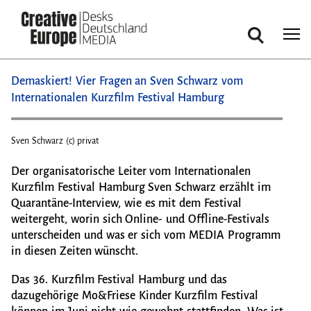
Suche
Direkt
Demaskiert! Vier Fragen an Sven Schwarz vom
zum
Internationalen Kurzfilm Festival Hamburg
Inhalt
Sven Schwarz (c) privat
Sven 
Der organisatorische Leiter vom Internationalen
Kurzfilm Festival Hamburg Sven Schwarz erzählt im
Quarantäne-Interview, wie es mit dem Festival
weitergeht, worin sich Online- und Offline-Festivals
unterscheiden und was er sich vom MEDIA Programm
in diesen Zeiten wünscht.
Das 36. Kurzfilm Festival Hamburg und das
dazugehörige Mo&Friese Kinder Kurzfilm Festival