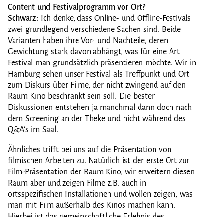
Content und Festivalprogramm vor Ort?
Schwarz:
Ich denke, dass Online- und Offline-Festivals
zwei grundlegend verschiedene Sachen sind. Beide
Varianten haben ihre Vor- und Nachteile, deren
Gewichtung stark davon abhängt, was für eine Art
Festival man grundsätzlich präsentieren möchte. Wir in
Hamburg sehen unser Festival als Treffpunkt und Ort
zum Diskurs über Filme, der nicht zwingend auf den
Raum Kino beschränkt sein soll. Die besten
Diskussionen entstehen ja manchmal dann doch nach
dem Screening an der Theke und nicht während des
Q&A's im Saal.
Ähnliches trifft bei uns auf die Präsentation von
filmischen Arbeiten zu. Natürlich ist der erste Ort zur
Film-Präsentation der Raum Kino, wir erweitern diesen
Raum aber und zeigen Filme z.B. auch in
ortsspezifischen Installationen und wollen zeigen, was
man mit Film außerhalb des Kinos machen kann.
Hierbei ist das gemeinschaftliche Erlebnis des