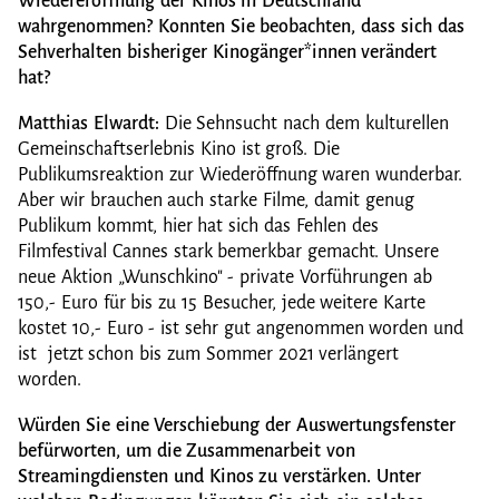
Wiedereröffnung der Kinos in Deutschland
wahrgenommen? Konnten Sie beobachten, dass sich das
Sehverhalten bisheriger Kinogänger*innen verändert
hat?
Matthias Elwardt:
Die Sehnsucht nach dem kulturellen
Gemeinschaftserlebnis Kino ist groß. Die
Publikumsreaktion zur Wiederöffnung waren wunderbar.
Aber wir brauchen auch starke Filme, damit genug
Publikum kommt, hier hat sich das Fehlen des
Filmfestival Cannes stark bemerkbar gemacht. Unsere
neue Aktion „Wunschkino" - private Vorführungen ab
150,- Euro für bis zu 15 Besucher, jede weitere Karte
kostet 10,- Euro - ist sehr gut angenommen worden und
ist jetzt schon bis zum Sommer 2021 verlängert
worden.
Würden Sie eine Verschiebung der Auswertungsfenster
befürworten, um die Zusammenarbeit von
Streamingdiensten und Kinos zu verstärken. Unter