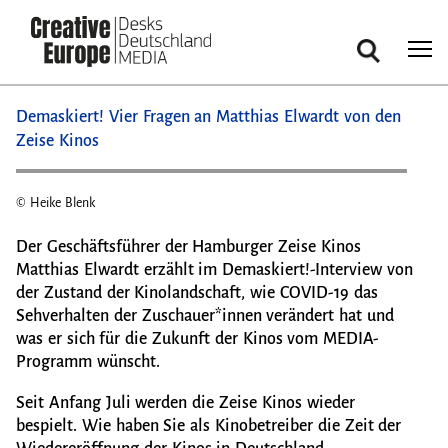
Suche
Direkt
Demaskiert! Vier Fragen an Matthias Elwardt von den
zum
Zeise Kinos
Inhalt
© Heike Blenk
© Hei
Der Geschäftsführer der Hamburger Zeise Kinos
Matthias Elwardt erzählt im Demaskiert!-Interview von
der Zustand der Kinolandschaft, wie COVID-19 das
Sehverhalten der Zuschauer*innen verändert hat und
was er sich für die Zukunft der Kinos vom MEDIA-
Programm wünscht.
Seit Anfang Juli werden die Zeise Kinos wieder
bespielt. Wie haben Sie als Kinobetreiber die Zeit der