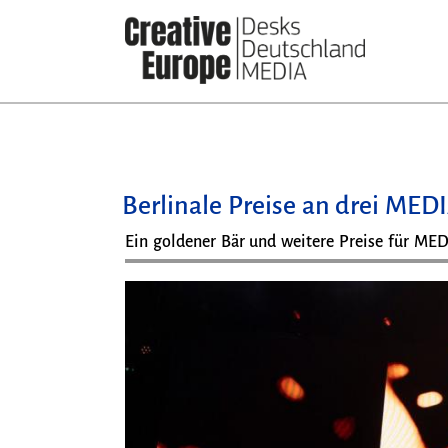
Direkt
zum
Inhalt
Berlinale Preise an drei MED
Ein goldener Bär und weitere Preise für MED