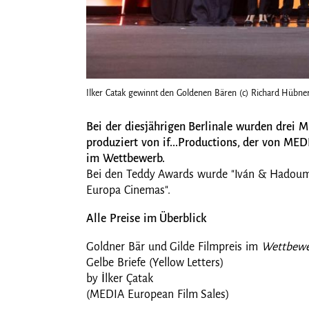
Ilker Catak gewinnt den Goldenen Bären (c) Richard Hübner,
Bei der diesjährigen Berlinale wurden drei M
produziert von if...Productions, der von ME
im Wettbewerb.
Bei den Teddy Awards wurde "Iván & Hadoum" v
Europa Cinemas".
Alle Preise im Überblick
Goldner Bär und Gilde Filmpreis im
Wettbew
Gelbe Briefe (Yellow Letters)
by İlker Çatak
(MEDIA European Film Sales)