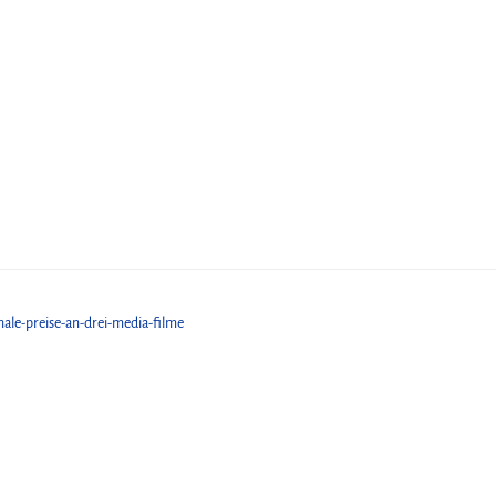
inale-preise-an-drei-media-filme