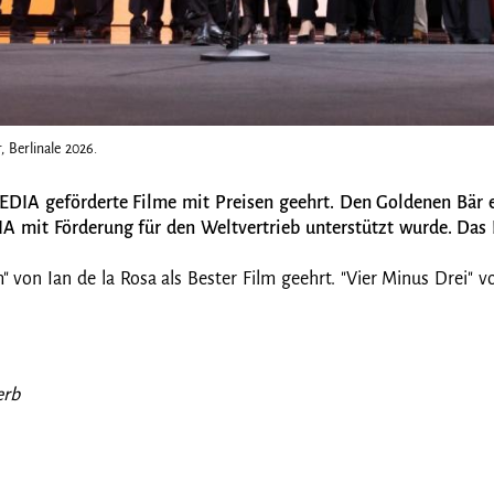
 Berlinale 2026.
EDIA geförderte Filme mit Preisen geehrt. Den Goldenen Bär er
DIA mit Förderung für den Weltvertrieb unterstützt wurde. Da
on Ian de la Rosa als Bester Film geehrt. "Vier Minus Drei" von
erb