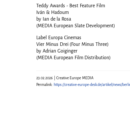
Teddy Awards - Best Feature Film
Iván & Hadoum
by Ian de la Rosa
(MEDIA European Slate Development)
Label Europa Cinemas
Vier Minus Drei (Four Minus Three)
by Adrian Goiginger
(MEDIA European Film Distribution)
23.02.2026 | Creative Europe MEDIA
Permalink:
https://creative-europe-desk.de/artikel/news/berl