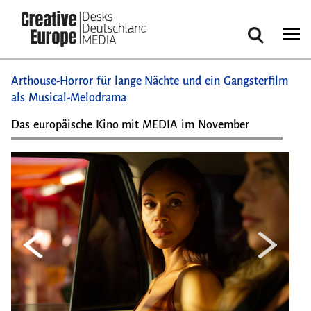
Suche
Direkt
Arthouse-Horror für lange Nächte und ein Gangsterfilm
zum
als Musical-Melodrama
Inhalt
Das europäische Kino mit MEDIA im November