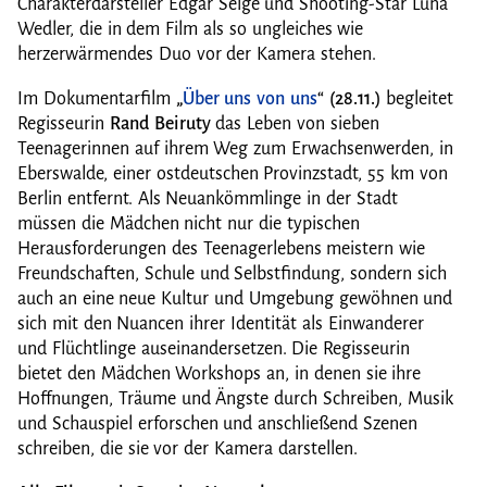
Charakterdarsteller Edgar Selge und Shooting-Star Luna
Wedler, die in dem Film als so ungleiches wie
herzerwärmendes Duo vor der Kamera stehen.
Im Dokumentarfilm
„
Über uns von uns
“ (28.11.)
begleitet
Regisseurin
Rand Beiruty
das Leben von sieben
Teenagerinnen auf ihrem Weg zum Erwachsenwerden, in
Eberswalde, einer ostdeutschen Provinzstadt, 55 km von
Berlin entfernt. Als Neuankömmlinge in der Stadt
müssen die Mädchen nicht nur die typischen
Herausforderungen des Teenagerlebens meistern wie
Freundschaften, Schule und Selbstfindung, sondern sich
auch an eine neue Kultur und Umgebung gewöhnen und
sich mit den Nuancen ihrer Identität als Einwanderer
und Flüchtlinge auseinandersetzen. Die Regisseurin
bietet den Mädchen Workshops an, in denen sie ihre
Hoffnungen, Träume und Ängste durch Schreiben, Musik
und Schauspiel erforschen und anschließend Szenen
schreiben, die sie vor der Kamera darstellen.