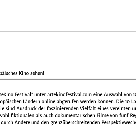
päisches Kino sehen!
rteKino Festival" unter artekinofestival.com eine Auswahl von 
uropäischen Ländern online abgerufen werden können. Die 10 La
ie sind Ausdruck der faszinierenden Vielfalt eines vereinten u
wohl fiktionalen als auch dokumentarischen Filme von fünf Re
 durch Andere und den grenzüberschreitenden Perspektivwechs