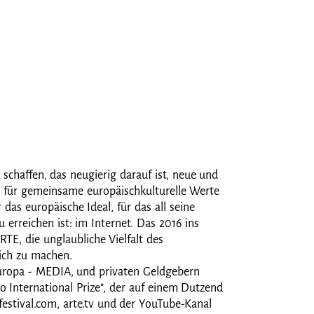
schaffen, das neugierig darauf ist, neue und
g für gemeinsame europäischkulturelle Werte
das europäische Ideal, für das all seine
erreichen ist: im Internet. Das 2016 ins
RTE, die unglaubliche Vielfalt des
ich zu machen.
 Europa - MEDIA, und privaten Geldgebern
no International Prize", der auf einem Dutzend
festival.com, arte.tv und der YouTube-Kanal