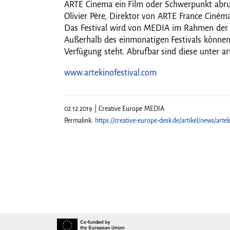
ARTE Cinema ein Film oder Schwerpunkt abruf
Olivier Père, Direktor von ARTE France Ciném
Das Festival wird von MEDIA im Rahmen der För
Außerhalb des einmonatigen Festivals können 
Verfügung steht. Abrufbar sind diese unter a
www.artekinofestival.com
02.12.2019 | Creative Europe MEDIA
Permalink:
https://creative-europe-desk.de/artikel/news/artek