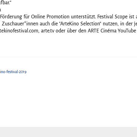
bar."
a
derung für Online Promotion unterstützt. Festival Scope ist al
Zuschauer*innen auch die "ArteKino Selection" nutzen, in der j
rtekinofestival.com, arte.tv oder über den ARTE Cinéma YouTube
ino-festival-2019