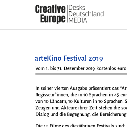
Direkt
zum
Inhalt
arteKino Festival 2019
Vom 1. bis 31. Dezember 2019 kostenlos euro
In seiner vierten Ausgabe präsentiert das "A
Regisseur*innen, die in 10 Sprachen in 45 e
von 10 Ländern, 10 Kulturen in 10 Sprachen. S
Zeugen und Akteure ihrer Zeit stehen die so
Dialog und die Begegnung, die Bereicherung
Die 10 Filme des diesjährigen Festivals sind: