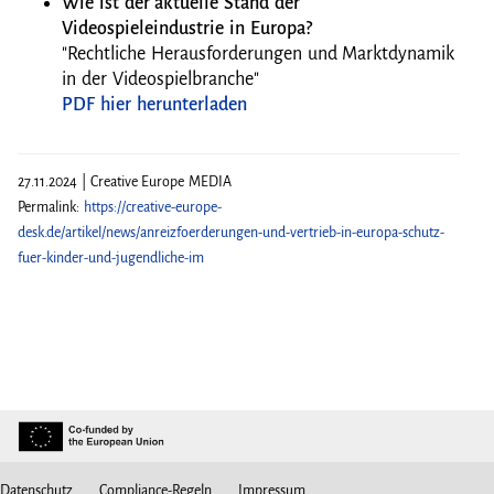
Wie ist der aktuelle Stand der
Videospieleindustrie in Europa?
"Rechtliche Herausforderungen und Marktdynamik
in der Videospielbranche"
PDF hier herunterladen
27.11.2024 | Creative Europe MEDIA
Permalink:
https://creative-europe-
desk.de/artikel/news/anreizfoerderungen-und-vertrieb-in-europa-schutz-
fuer-kinder-und-jugendliche-im
Datenschutz
Compliance-Regeln
Impressum