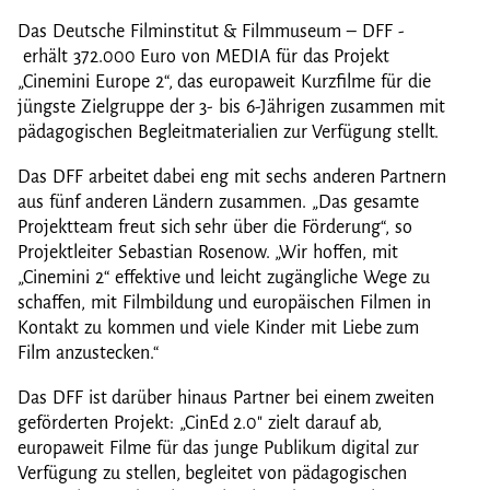
Das Deutsche Filminstitut & Filmmuseum – DFF -
erhält 372.000 Euro von MEDIA für das Projekt
„Cinemini Europe 2“, das europaweit Kurzfilme für die
jüngste Zielgruppe der 3- bis 6-Jährigen zusammen mit
pädagogischen Begleitmaterialien zur Verfügung stellt.
Das DFF arbeitet dabei eng mit sechs anderen Partnern
aus fünf anderen Ländern zusammen. „Das gesamte
Projektteam freut sich sehr über die Förderung“, so
Projektleiter Sebastian Rosenow. „Wir hoffen, mit
„Cinemini 2“ effektive und leicht zugängliche Wege zu
schaffen, mit Filmbildung und europäischen Filmen in
Kontakt zu kommen und viele Kinder mit Liebe zum
Film anzustecken.“
Das DFF ist darüber hinaus Partner bei einem zweiten
geförderten Projekt: „CinEd 2.0" zielt darauf ab,
europaweit Filme für das junge Publikum digital zur
Verfügung zu stellen, begleitet von pädagogischen