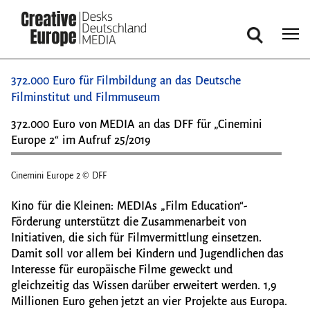
Suche
Direkt
372.000 Euro für Filmbildung an das Deutsche
zum
Filminstitut und Filmmuseum
Inhalt
372.000 Euro von MEDIA an das DFF für „Cinemini
Europe 2“ im Aufruf 25/2019
Cinemini Europe 2 © DFF
Cinem
Kino für die Kleinen: MEDIAs „Film Education“-
Förderung unterstützt die Zusammenarbeit von
Initiativen, die sich für Filmvermittlung einsetzen.
Damit soll vor allem bei Kindern und Jugendlichen das
Interesse für europäische Filme geweckt und
gleichzeitig das Wissen darüber erweitert werden. 1,9
Millionen Euro gehen jetzt an vier Projekte aus Europa.