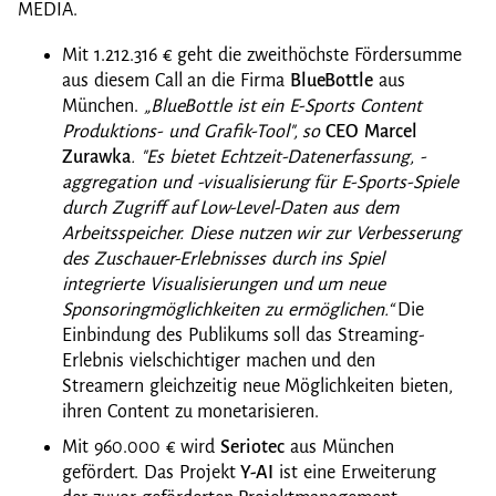
MEDIA.
Mit 1.212.316 € geht die zweithöchste Fördersumme
aus diesem Call an die Firma
BlueBottle
aus
München.
„BlueBottle ist ein E-Sports Content
Produktions- und Grafik-Tool", so
CEO Marcel
Zurawka
. "Es bietet Echtzeit-Datenerfassung, -
aggregation und -visualisierung für E-Sports-Spiele
durch Zugriff auf Low-Level-Daten aus dem
Arbeitsspeicher. Diese nutzen wir zur Verbesserung
des Zuschauer-Erlebnisses durch ins Spiel
integrierte Visualisierungen und um neue
Sponsoringmöglichkeiten zu ermöglichen.“
Die
Einbindung des Publikums soll das Streaming-
Erlebnis vielschichtiger machen und den
Streamern gleichzeitig neue Möglichkeiten bieten,
ihren Content zu monetarisieren.
Mit 960.000 € wird
Seriotec
aus München
gefördert. Das Projekt
Y-AI
ist eine Erweiterung