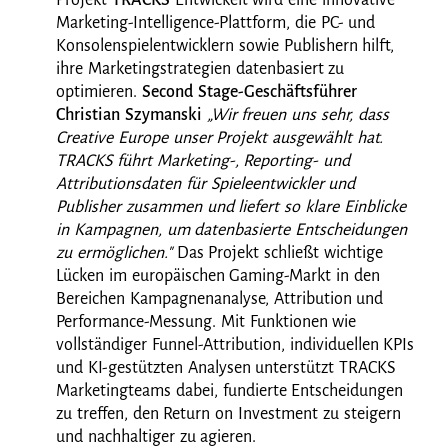
Projekt
TRACKS
Entwickelt wird eine innovative
Marketing-Intelligence-Plattform, die PC- und
Konsolenspielentwicklern sowie Publishern hilft,
ihre Marketingstrategien datenbasiert zu
optimieren.
Second Stage-Geschäftsführer
Christian Szymanski
„Wir freuen uns sehr, dass
Creative Europe unser Projekt ausgewählt hat.
TRACKS führt Marketing-, Reporting- und
Attributionsdaten für Spieleentwickler und
Publisher zusammen und liefert so klare Einblicke
in Kampagnen, um datenbasierte Entscheidungen
zu ermöglichen."
Das Projekt schließt wichtige
Lücken im europäischen Gaming-Markt in den
Bereichen Kampagnenanalyse, Attribution und
Performance-Messung. Mit Funktionen wie
vollständiger Funnel-Attribution, individuellen KPIs
und KI-gestützten Analysen unterstützt TRACKS
Marketingteams dabei, fundierte Entscheidungen
zu treffen, den Return on Investment zu steigern
und nachhaltiger zu agieren.