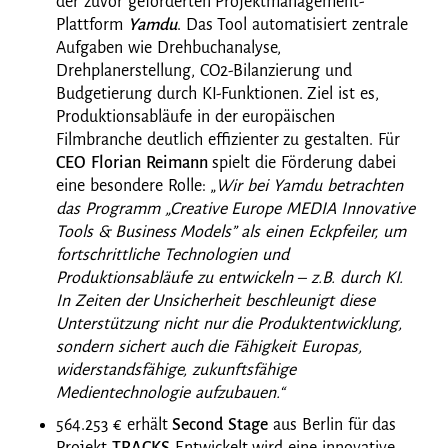
der zuvor geförderten Projektmanagement-
Plattform
Yamdu
. Das Tool automatisiert zentrale
Aufgaben wie Drehbuchanalyse,
Drehplanerstellung, CO2-Bilanzierung und
Budgetierung durch KI-Funktionen. Ziel ist es,
Produktionsabläufe in der europäischen
Filmbranche deutlich effizienter zu gestalten. Für
CEO Florian Reimann
spielt die Förderung dabei
eine besondere Rolle: „
Wir bei Yamdu betrachten
das Programm „Creative Europe MEDIA Innovative
Tools & Business Models” als einen Eckpfeiler, um
fortschrittliche Technologien und
Produktionsabläufe zu entwickeln – z.B. durch KI.
In Zeiten der Unsicherheit beschleunigt diese
Unterstützung nicht nur die Produktentwicklung,
sondern sichert auch die Fähigkeit Europas,
widerstandsfähige, zukunftsfähige
Medientechnologie aufzubauen.“
564.253 € erhält
Second Stage
aus Berlin für das