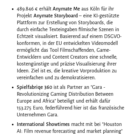
489.846 € erhält
Anymate Me
aus Köln für ihr
Projekt
Anymate Storyboard
– eine KI-gestützte
Plattform zur Erstellung von Storyboards, die
durch einfache Texteingaben filmische Szenen in
Echtzeit visualisiert. Basierend auf einem DSGVO-
konformen, in der EU entwickelten Videomodell
ermöglicht das Tool Filmschaffenden, Game-
Entwicklern und Content Creators eine schnelle,
kostengünstige und präzise Visualisierung ihrer
Ideen. Ziel ist es, die kreative Vorproduktion zu
vereinfachen und zu demokratisieren.
Spielfabriqe 360
ist als Partner an "Gara -
Revolutionizing Gaming Distribution Between
Europe and Africa" beteiligt und erhält dafür
153.275 Euro, federführend hier ist das französische
Unternehmen Gara.
International Showtimes
macht mit bei "Houston
AI: Film revenue forecasting and market planning"