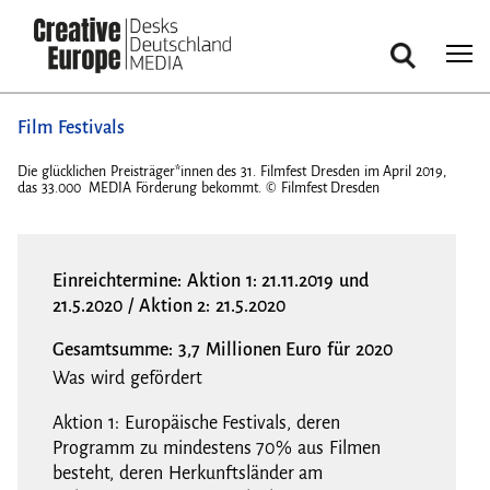
Suche
Direkt
Film Festivals
zum
Inhalt
9,
Die glücklichen Preisträger*innen des 31. Filmfest Dresden im April 2019,
Die g
das 33.000  MEDIA Förderung bekommt. © Filmfest Dresden
das 3
Einreichtermine: Aktion 1: 21.11.2019 und
21.5.2020 / Aktion 2: 21.5.2020
Gesamtsumme: 3,7 Millionen Euro für 2020
Was wird gefördert
Aktion 1: Europäische Festivals, deren
Programm zu mindestens 70% aus Filmen
besteht, deren Herkunftsländer am