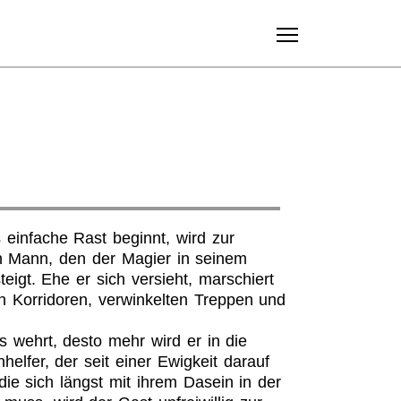
Suche
Toggle 
 einfache Rast beginnt, wird zur
n Mann, den der Magier in seinem
igt. Ehe er sich versieht, marschiert
n Korridoren, verwinkelten Treppen und
s wehrt, desto mehr wird er in die
lfer, der seit einer Ewigkeit darauf
die sich längst mit ihrem Dasein in der