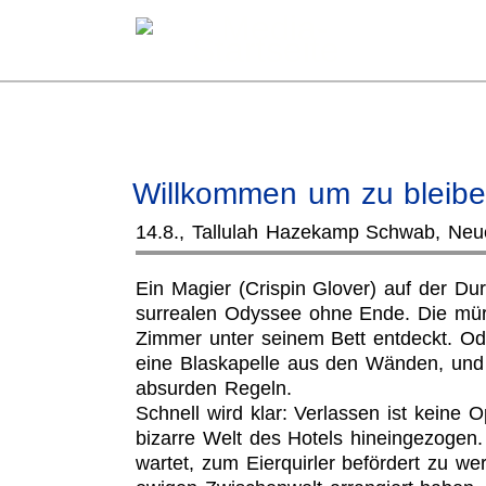
Direkt
zum
Inhalt
Willkommen um zu bleib
14.8., Tallulah Hazekamp Schwab, Neu
Ein Magier (Crispin Glover) auf der Dur
surrealen Odyssee ohne Ende. Die mürr
Zimmer unter seinem Bett entdeckt. Oder
eine Blaskapelle aus den Wänden, und 
absurden Regeln.
Schnell wird klar: Verlassen ist keine 
bizarre Welt des Hotels hineingezogen.
wartet, zum Eierquirler befördert zu we