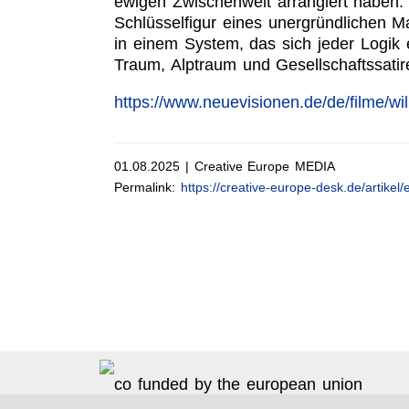
ewigen Zwischenwelt arrangiert haben. 
Schlüsselfigur eines unergründlichen Ma
in einem System, das sich jeder Logik 
Traum, Alptraum und Gesellschaftssati
https://www.neuevisionen.de/de/filme/w
01.08.2025 | Creative Europe MEDIA
Permalink:
https://creative-europe-desk.de/artike