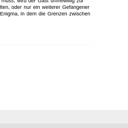
uss, wird der Gast unfreiwillig zur
lten, oder nur ein weiterer Gefangener
no-Enigma, in dem die Grenzen zwischen