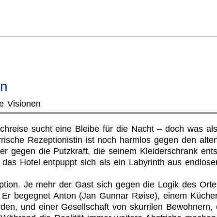
en
e Visionen
chreise sucht eine Bleibe für die Nacht – doch was als
ische Rezeptionistin ist noch harmlos gegen den alte
 gegen die Putzkraft, die seinem Kleiderschrank entste
das Hotel entpuppt sich als ein Labyrinth aus endlose
Option. Je mehr der Gast sich gegen die Logik des Orte
 Er begegnet Anton (Jan Gunnar Røise), einem Küchenhe
rden, und einer Gesellschaft von skurrilen Bewohnern, 