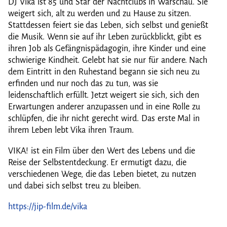
DJ Vika ist 85 und Star der Nachtclubs in Warschau. Sie
weigert sich, alt zu werden und zu Hause zu sitzen.
Stattdessen feiert sie das Leben, sich selbst und genießt
die Musik. Wenn sie auf ihr Leben zurückblickt, gibt es
ihren Job als Gefängnispädagogin, ihre Kinder und eine
schwierige Kindheit. Gelebt hat sie nur für andere. Nach
dem Eintritt in den Ruhestand begann sie sich neu zu
erfinden und nur noch das zu tun, was sie
leidenschaftlich erfüllt. Jetzt weigert sie sich, sich den
Erwartungen anderer anzupassen und in eine Rolle zu
schlüpfen, die ihr nicht gerecht wird. Das erste Mal in
ihrem Leben lebt Vika ihren Traum.
VIKA! ist ein Film über den Wert des Lebens und die
Reise der Selbstentdeckung. Er ermutigt dazu, die
verschiedenen Wege, die das Leben bietet, zu nutzen
und dabei sich selbst treu zu bleiben.
https://jip-film.de/vika