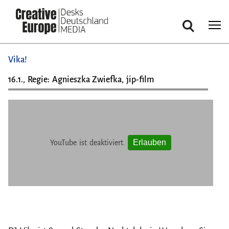
Cookie-Einstellungen
Suche
Direkt
Vika!
zum
Inhalt
16.1., Regie: Agnieszka Zwiefka, jip-film
Erlauben
YouTube ist deaktiviert.