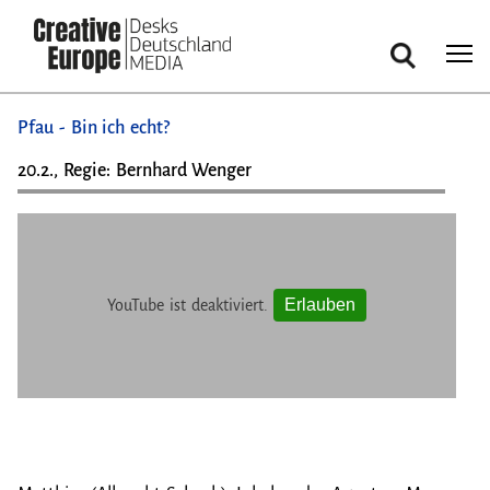
Cookie-Einstellungen
Suche
Direkt
Pfau - Bin ich echt?
zum
Inhalt
20.2., Regie: Bernhard Wenger
Erlauben
YouTube ist deaktiviert.