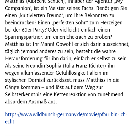
Matthias (Albrecht Schuch), Inhaber der Agentur „My
Companion“, ist ein Meister seines Fachs. Benötigen Sie
einen „kultivierten Freund“, um Ihre Bekannten zu
beeindrucken? Einen „perfekten Sohn“ zum Herzeigen
bei der 60er-Party? Oder vielleicht einfach einen
Sparringspartner, um einen Ehekrach zu proben?
Matthias ist Ihr Mann! Obwohl er sich darin auszeichnet,
täglich jemand anderes zu sein, besteht die wahre
Herausforderung für ihn darin, einfach er selbst zu sein.
Als seine Freundin Sophia (Julia Franz Richter) ihn
wegen allumfassender Gefühllosigkeit allein im
stylischen Domizil zurücklässt, muss Matthias in die
Gänge kommen – und löst auf dem Weg zur
Selbsterkenntnis eine Kettenreaktion von zunehmend
absurdem Ausmaß aus.
https://www.wildbunch-germany.de/movie/pfau-bin-ich-
echt