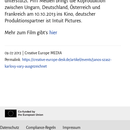
unterstützt. Piffl Medien bringt die Koproduktion
zwischen Ungarn, Deutschland, Österreich und
Frankreich am 10.10.2013 ins Kino, deutscher
Produktionspartner ist Intuit Pictures.
Mehr zum Film gibt's
hier
09.07.2013 | Creative Europe MEDIA
Permalink:
https://creative-europe-desk.de/artikel/events/janos-szasz-
karlovy-vary-ausgezeichnet
Datenschutz
Compliance-Regeln
Impressum