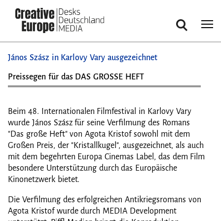
Suche
Direkt
János Szász in Karlovy Vary ausgezeichnet
zum
Inhalt
Preissegen für das DAS GROSSE HEFT
Beim 48. Internationalen Filmfestival in Karlovy Vary
wurde János Szász für seine Verfilmung des Romans
"Das große Heft" von Agota Kristof sowohl mit dem
Großen Preis, der "Kristallkugel", ausgezeichnet, als auch
mit dem begehrten Europa Cinemas Label, das dem Film
besondere Unterstützung durch das Europäische
Kinonetzwerk bietet.
Die Verfilmung des erfolgreichen Antikriegsromans von
Agota Kristof wurde durch MEDIA Development