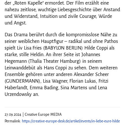
der „Roten Kapelle“ ermordet. Der Film erzählt eine
nahezu zeitlose, wuchtige Liebesgeschichte über Anstand
und Widerstand, Intuition und zivile Courage, Würde
und Angst.
Das Drama berührt durch die kompromisslose Nähe zu
seiner weiblichen Hauptfigur – radikal und ohne Pathos
spielt Liv Lisa Fries (BABYLON BERLIN) Hilde Coppi als
starke, stille Heldin. An ihrer Seite ist Johannes
Hegemann (Thalia Theater Hamburg) in seinem
Leinwanddebüt als Hans Coppi zu sehen. Dem weiteren
Ensemble gehören unter anderen Alexander Scheer
(GUNDERMANN), Lisa Wagner, Florian Lukas, Fritzi
Haberlandt, Emma Bading, Sina Martens und Lena
Urzendowsky an.
27.09.2024 | Creative Europe MEDIA
Permalink:
https://creative-europe-desk.de/artikel/events/in-liebe-eure-hilde