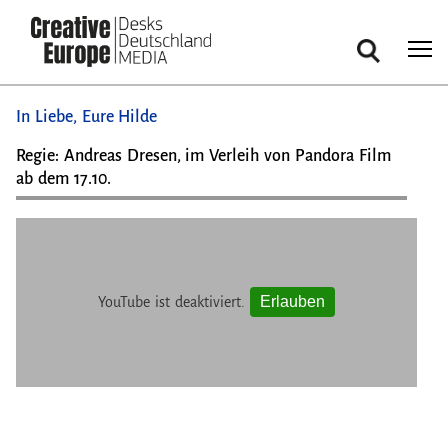
Cookie-Einstellungen
Suche
Direkt
In Liebe, Eure Hilde
zum
Inhalt
Regie: Andreas Dresen, im Verleih von Pandora Film
ab dem 17.10.
Erlauben
YouTube ist deaktiviert.