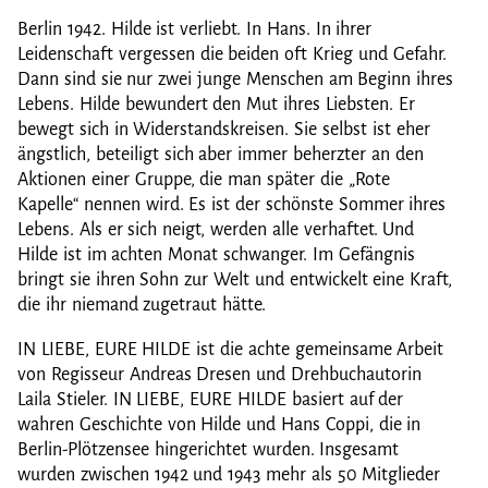
Berlin 1942. Hilde ist verliebt. In Hans. In ihrer
Leidenschaft vergessen die beiden oft Krieg und Gefahr.
Dann sind sie nur zwei junge Menschen am Beginn ihres
Lebens. Hilde bewundert den Mut ihres Liebsten. Er
bewegt sich in Widerstandskreisen. Sie selbst ist eher
ängstlich, beteiligt sich aber immer beherzter an den
Aktionen einer Gruppe, die man später die „Rote
Kapelle“ nennen wird. Es ist der schönste Sommer ihres
Lebens. Als er sich neigt, werden alle verhaftet. Und
Hilde ist im achten Monat schwanger. Im Gefängnis
bringt sie ihren Sohn zur Welt und entwickelt eine Kraft,
die ihr niemand zugetraut hätte.
IN LIEBE, EURE HILDE ist die achte gemeinsame Arbeit
von Regisseur Andreas Dresen und Drehbuchautorin
Laila Stieler. IN LIEBE, EURE HILDE basiert auf der
wahren Geschichte von Hilde und Hans Coppi, die in
Berlin-Plötzensee hingerichtet wurden. Insgesamt
wurden zwischen 1942 und 1943 mehr als 50 Mitglieder