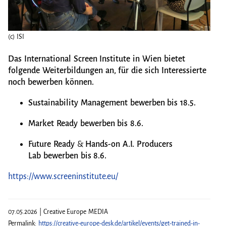
(c) ISI
(c) IS
Das International Screen Institute in Wien bietet
folgende Weiterbildungen an, für die sich Interessierte
noch bewerben können.
Sustainability Management bewerben bis 18.5.
Market Ready bewerben bis 8.6.
Future Ready
&
Hands-on A.I. Producers
Lab bewerben bis 8.6.
https://www.screeninstitute.eu/
07.05.2026 | Creative Europe MEDIA
Permalink:
https://creative-europe-desk.de/artikel/events/get-trained-in-