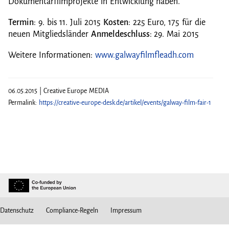
Dokumentarfilmprojekte in Entwicklung haben.
Termin
: 9. bis 11. Juli 2015
Kosten
: 225 Euro, 175 für die
neuen Mitgliedsländer
Anmeldeschluss
: 29. Mai 2015
Weitere Informationen:
www.galwayfilmfleadh.com
06.05.2015 | Creative Europe MEDIA
Permalink:
https://creative-europe-desk.de/artikel/events/galway-film-fair-1
Datenschutz
Compliance-Regeln
Impressum