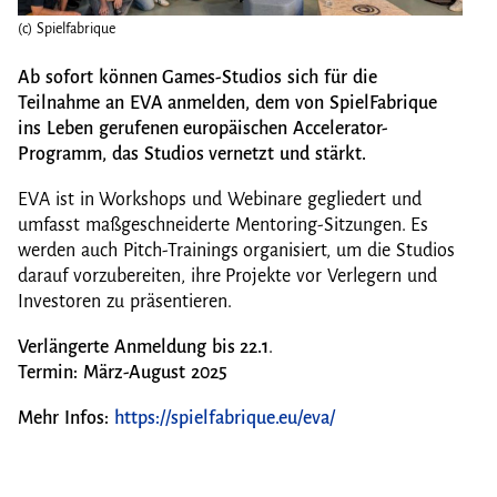
(c) Spielfabrique
(c) Sp
Ab sofort können Games-Studios sich für die
Teilnahme an EVA anmelden, dem von SpielFabrique
ins Leben gerufenen europäischen Accelerator-
Programm, das Studios vernetzt und stärkt.
EVA ist in Workshops und Webinare gegliedert und
umfasst maßgeschneiderte Mentoring-Sitzungen. Es
werden auch Pitch-Trainings organisiert, um die Studios
darauf vorzubereiten, ihre Projekte vor Verlegern und
Investoren zu präsentieren.
Verlängerte Anmeldung bis 22.1
.
Termin: März-August 2025
Mehr Infos:
https://spielfabrique.eu/eva/