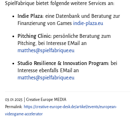
SpielFabrique bietet folgende weitere Services an:
Indie Plaza
: eine Datenbank und Beratung zur
Finanzierung von Games
indie-plaza.eu
Pitching Clinic:
persönliche Beratung zum
Pitching, bei Interesse EMail an
matthes@spielfabrique.eu
Studio Resilience & Innovation Program:
bei
Interesse ebenfalls EMail an
matthes@spielfabrique.eu
03.01.2025 | Creative Europe MEDIA
Permalink:
https://creative-europe-desk.de/artikel/events/european-
videogame-accelerator