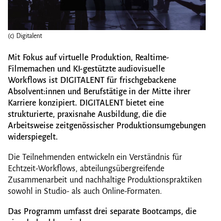
(c) Digitalent
(c) Di
Mit Fokus auf virtuelle Produktion, Realtime-
Filmemachen und KI-gestützte audiovisuelle
Workflows ist DIGITALENT für frischgebackene
Absolvent:innen und Berufstätige in der Mitte ihrer
Karriere konzipiert. DIGITALENT bietet eine
strukturierte, praxisnahe Ausbildung, die die
Arbeitsweise zeitgenössischer Produktionsumgebungen
widerspiegelt.
Die Teilnehmenden entwickeln ein Verständnis für
Echtzeit-Workflows, abteilungsübergreifende
Zusammenarbeit und nachhaltige Produktionspraktiken
sowohl in Studio- als auch Online-Formaten.
Das Programm umfasst drei separate Bootcamps, die