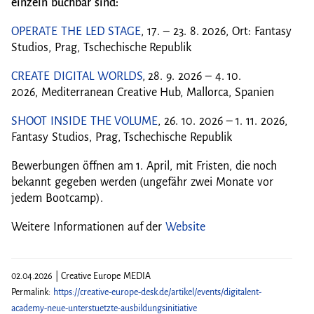
einzeln buchbar sind:
OPERATE THE LED STAGE
, 17. – 23. 8. 2026, Ort: Fantasy
Studios, Prag, Tschechische Republik
CREATE DIGITAL WORLDS
, 28. 9. 2026 – 4. 10.
2026, Mediterranean Creative Hub, Mallorca, Spanien
SHOOT INSIDE THE VOLUME
, 26. 10. 2026 – 1. 11. 2026,
Fantasy Studios, Prag, Tschechische Republik
Bewerbungen öffnen am 1. April, mit Fristen, die noch
bekannt gegeben werden (ungefähr zwei Monate vor
jedem Bootcamp).
Weitere Informationen auf der
Website
02.04.2026 | Creative Europe MEDIA
Permalink:
https://creative-europe-desk.de/artikel/events/digitalent-
academy-neue-unterstuetzte-ausbildungsinitiative