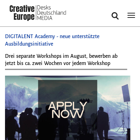
Suche
Direkt
DIGITALENT Academy - neue unterstützte
zum
Ausbildungsinitiative
Inhalt
Drei separate Workshops im August, bewerben ab
jetzt bis ca. zwei Wochen vor jedem Workshop