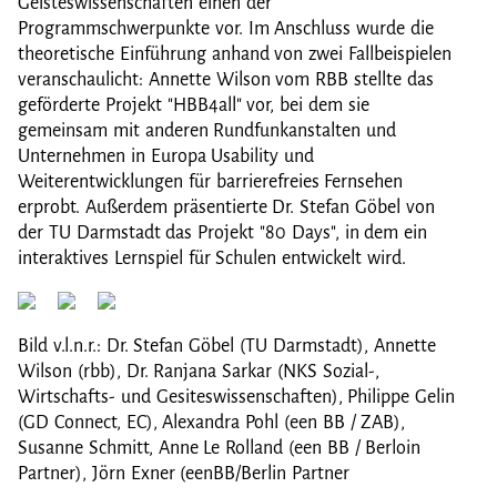
Geisteswissenschaften einen der
Programmschwerpunkte vor. Im Anschluss wurde die
theoretische Einführung anhand von zwei Fallbeispielen
veranschaulicht: Annette Wilson vom RBB stellte das
geförderte Projekt "HBB4all" vor, bei dem sie
gemeinsam mit anderen Rundfunkanstalten und
Unternehmen in Europa Usability und
Weiterentwicklungen für barrierefreies Fernsehen
erprobt. Außerdem präsentierte Dr. Stefan Göbel von
der TU Darmstadt das Projekt "80 Days", in dem ein
interaktives Lernspiel für Schulen entwickelt wird.
Bild v.l.n.r.: Dr. Stefan Göbel (TU Darmstadt), Annette
Wilson (rbb), Dr. Ranjana Sarkar (NKS Sozial-,
Wirtschafts- und Gesiteswissenschaften), Philippe Gelin
(GD Connect, EC), Alexandra Pohl (een BB / ZAB),
Susanne Schmitt, Anne Le Rolland (een BB / Berloin
Partner), Jörn Exner (eenBB/Berlin Partner