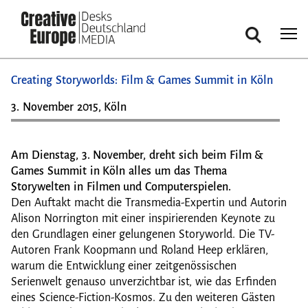
Suche
Direkt
Creating Storyworlds: Film & Games Summit in Köln
zum
Inhalt
3. November 2015, Köln
Am Dienstag, 3. November, dreht sich beim Film &
Games Summit in Köln alles um das Thema
Storywelten in Filmen und Computerspielen.
Den Auftakt macht die Transmedia-Expertin und Autorin
Alison Norrington mit einer inspirierenden Keynote zu
den Grundlagen einer gelungenen Storyworld. Die TV-
Autoren Frank Koopmann und Roland Heep erklären,
warum die Entwicklung einer zeitgenössischen
Serienwelt genauso unverzichtbar ist, wie das Erfinden
eines Science-Fiction-Kosmos. Zu den weiteren Gästen