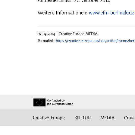
Anmeldeschluss: 22. Oktober 2014
Weitere Informationen:
www.efm-berlinale.de
02.09.2014 | Creative Europe MEDIA
Permalink:
https://creative-europe-desk.de/artikel/events/be
Creative Europe
KULTUR
MEDIA
Cross