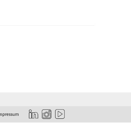
Instagram
mpressum
LinkedIn
YouTube