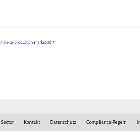
rlinale-co-production-market-2015
 Sector
Kontakt
Datenschutz
Compliance-Regeln
I