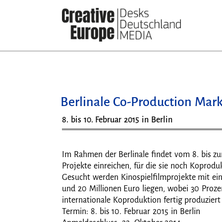
Direkt
zum
Inhalt
Berlinale Co-Production Mark
8. bis 10. Februar 2015 in Berlin
Im Rahmen der Berlinale findet vom 8. bis zu
Projekte einreichen, für die sie noch Koprod
Gesucht werden Kinospielfilmprojekte mit ein
und 20 Millionen Euro liegen, wobei 30 Proz
internationale Koproduktion fertig produziert
Termin: 8. bis 10. Februar 2015 in Berlin