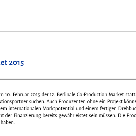
et 2015
m 10. Februar 2015 der 12. Berlinale Co-Production Market stat
uktionspartner suchen. Auch Produzenten ohne ein Projekt könn
em internationalen Marktpotential und einem fertigen Drehbuch
ent der Finanzierung bereits gewährleistet sein müssen. Die P
 haben.