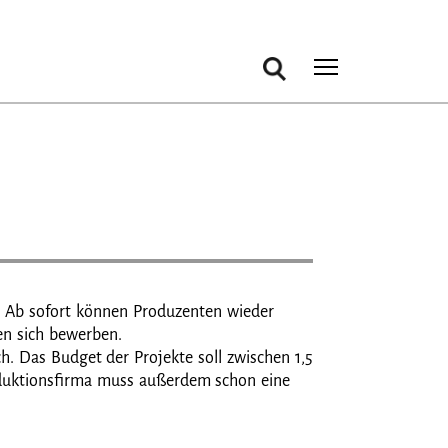
Suche
Toggle m
t. Ab sofort können Produzenten wieder
en sich bewerben.
. Das Budget der Projekte soll zwischen 1,5
roduktionsfirma muss außerdem schon eine