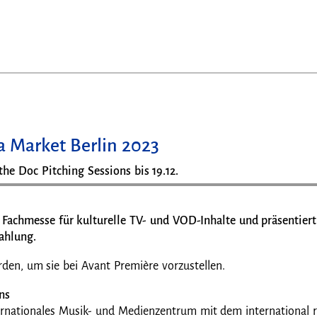
a Market Berlin 2023
the Doc Pitching Sessions bis 19.12.
e Fachmesse für kulturelle TV- und VOD-Inhalte und präsentier
rahlung.
erden, um sie bei Avant Première vorzustellen.
ns
ternationales Musik- und Medienzentrum mit dem international