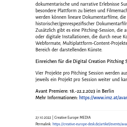
dokumentarische und narrative Erlebnisse S
besondere Plattform zu bieten und Filmemache
werden können lineare Dokumentarfilme, die j
historischer/genrespezifischer Dokumentarfil
Zusätzlich gibt es eine Pitching-Session, die
oder digitale Installationen, die durch neu
Webformate, Multiplattform-Content-Projekte
Bereich der darstellenden Künste.
Einreichen für die Digital Creation Pitching
Vier Projekte pro Pitching Session werden 
jeweils ein Projekt pro Session weiter und k
Avant Premiere: 18.-22.2.2023 in Berlin
Mehr Informationen:
https://www.imz.at/ava
27.10.2022 | Creative Europe MEDIA
Permalink:
https://creative-europe-desk.de/artikel/events/a