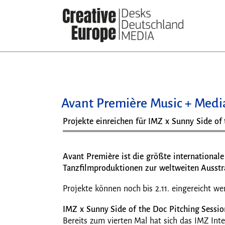
Direkt
zum
Inhalt
Avant Première Music + Medi
Projekte einreichen für IMZ x Sunny Side of 
Avant Première ist die größte international
Tanzfilmproduktionen zur weltweiten Ausst
Projekte können noch bis 2.11. eingereicht w
IMZ x Sunny Side of the Doc Pitching Sessio
Bereits zum vierten Mal hat sich das IMZ In