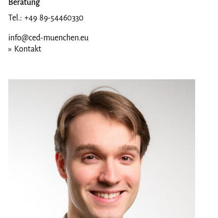
Beratung
Tel.: +49 89-54460330
info@ced-muenchen.eu
» Kontakt